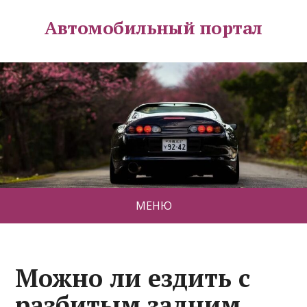
Автомобильный портал
МЕНЮ
Можно ли ездить с
разбитым задним