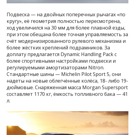
Подвеска — на двойных поперечных рычагах «по
кругу», её геометрия полностью пересмотрена,
ход увеличился на 30 мм для более плавной езды,
при этом обещана более точная управляемость за
счёт модернизированного рулевого механизма и
более жёстких креплений подрамников. За
доплату предлагается Dynamic Handling Pack с
более спортивными настройками подвески и
регулируемыми амортизаторами Nitron.
Стандартные шины — Michelin Pilot Sport 5, они
надеты на новые облегчённые колёса, 18- либо 19-
дюймовые. Снаряженная масса Morgan Supersport
составляет 1170 кг, ёмкость топливного бака — 41
л.