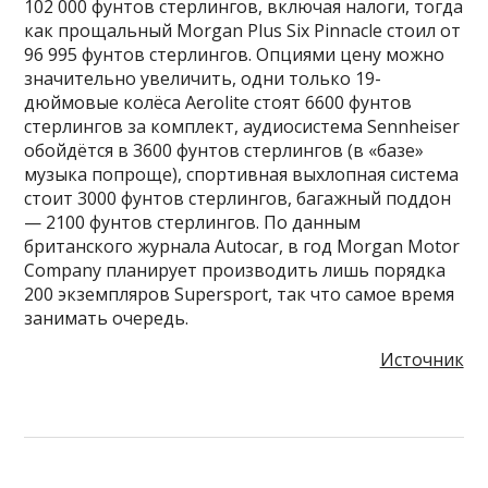
102 000 фунтов стерлингов, включая налоги, тогда
как прощальный Morgan Plus Six Pinnacle стоил от
96 995 фунтов стерлингов. Опциями цену можно
значительно увеличить, одни только 19-
дюймовые колёса Aerolite стоят 6600 фунтов
стерлингов за комплект, аудиосистема Sennheiser
обойдётся в 3600 фунтов стерлингов (в «базе»
музыка попроще), спортивная выхлопная система
стоит 3000 фунтов стерлингов, багажный поддон
— 2100 фунтов стерлингов. По данным
британского журнала Autocar, в год Morgan Motor
Company планирует производить лишь порядка
200 экземпляров Supersport, так что самое время
занимать очередь.
Источник