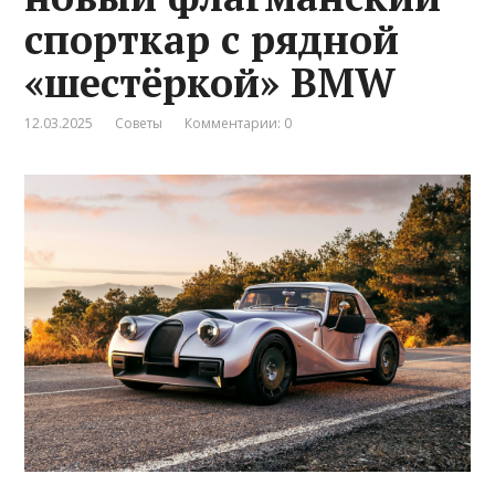
спорткар с рядной
«шестёркой» BMW
12.03.2025
Советы
Комментарии: 0