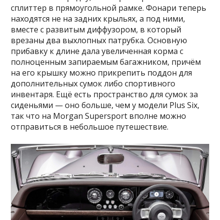
сплиттер в прямоугольной рамке. Фонари теперь
находятся не на задних крыльях, а под ними,
вместе с развитым диффузором, в который
врезаны два выхлопных патрубка. Основную
прибавку к длине дала увеличенная корма с
полноценным запираемым багажником, причём
на его крышку можно прикрепить поддон для
дополнительных сумок либо спортивного
инвентаря. Ещё есть пространство для сумок за
сиденьями — оно больше, чем у модели Plus Six,
так что на Morgan Supersport вполне можно
отправиться в небольшое путешествие.