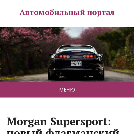
Автомобильный портал
МЕНЮ
Morgan Supersport:
новый флагманский