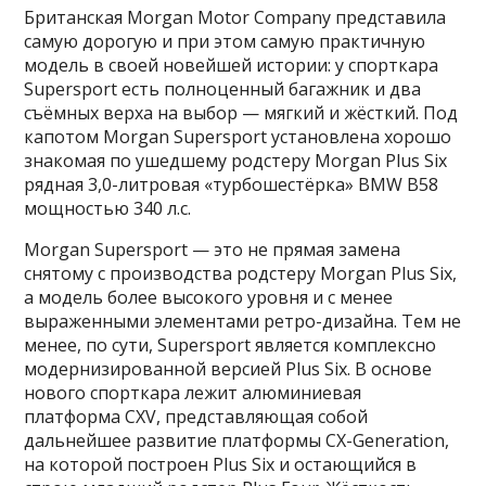
Британская Morgan Motor Company представила
самую дорогую и при этом самую практичную
модель в своей новейшей истории: у спорткара
Supersport есть полноценный багажник и два
съёмных верха на выбор — мягкий и жёсткий. Под
капотом Morgan Supersport установлена хорошо
знакомая по ушедшему родстеру Morgan Plus Six
рядная 3,0-литровая «турбошестёрка» BMW B58
мощностью 340 л.с.
Morgan Supersport — это не прямая замена
снятому с производства родстеру Morgan Plus Six,
а модель более высокого уровня и с менее
выраженными элементами ретро-дизайна. Тем не
менее, по сути, Supersport является комплексно
модернизированной версией Plus Six. В основе
нового спорткара лежит алюминиевая
платформа CXV, представляющая собой
дальнейшее развитие платформы CX-Generation,
на которой построен Plus Six и остающийся в