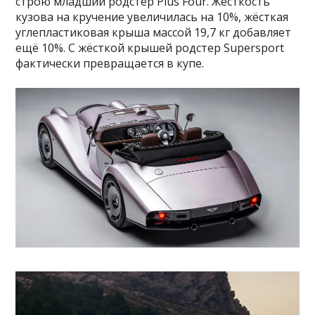
строю младший родстер Plus Four. Жёсткость
кузова на кручение увеличилась на 10%, жёсткая
углепластиковая крыша массой 19,7 кг добавляет
ещё 10%. С жёсткой крышей родстер Supersport
фактически превращается в купе.