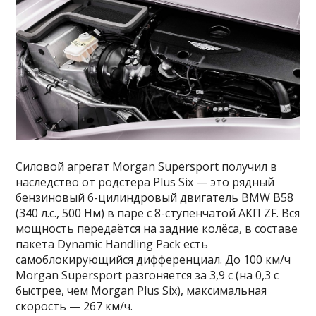
Силовой агрегат Morgan Supersport получил в
наследство от родстера Plus Six — это рядный
бензиновый 6-цилиндровый двигатель BMW B58
(340 л.с., 500 Нм) в паре с 8-ступенчатой АКП ZF. Вся
мощность передаётся на задние колёса, в составе
пакета Dynamic Handling Pack есть
самоблокирующийся дифференциал. До 100 км/ч
Morgan Supersport разгоняется за 3,9 с (на 0,3 с
быстрее, чем Morgan Plus Six), максимальная
скорость — 267 км/ч.