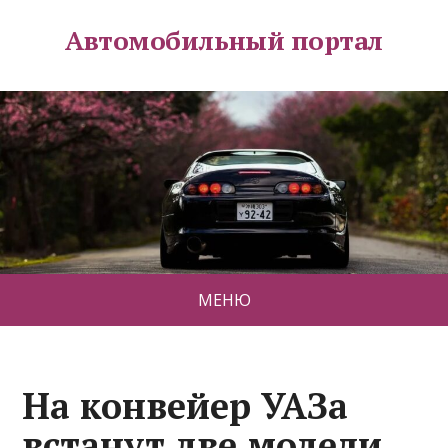
Автомобильный портал
МЕНЮ
На конвейер УАЗа
встанут две модели