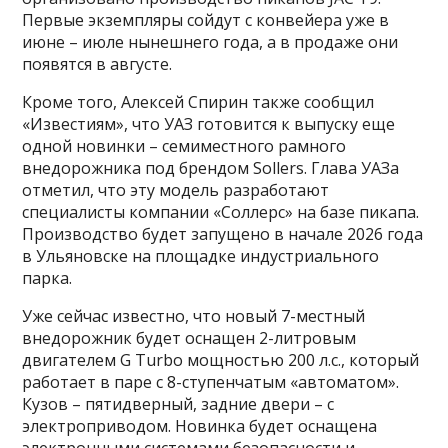
Первые экземпляры сойдут с конвейера уже в
июне – июле нынешнего года, а в продаже они
появятся в августе.
Кроме того, Алексей Спирин также сообщил
«Известиям», что УАЗ готовится к выпуску еще
одной новинки – семиместного рамного
внедорожника под брендом Sollers. Глава УАЗа
отметил, что эту модель разработают
специалисты компании «Соллерс» на базе пикапа.
Производство будет запущено в начале 2026 года
в Ульяновске на площадке индустриального
парка.
Уже сейчас известно, что новый 7-местный
внедорожник будет оснащен 2-литровым
двигателем G Turbo мощностью 200 л.с., который
работает в паре с 8-ступенчатым «автоматом».
Кузов – пятидверный, задние двери – с
электроприводом. Новинка будет оснащена