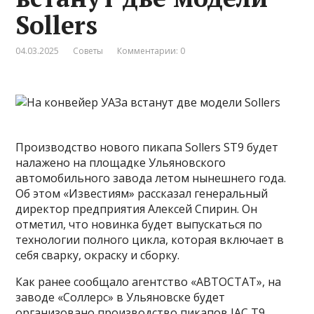
Sollers
04.03.2025
Советы
Комментарии: 0
Производство нового пикапа Sollers ST9 будет
налажено на площадке Ульяновского
автомобильного завода летом нынешнего года.
Об этом «Известиям» рассказал генеральный
директор предприятия Алексей Спирин. Он
отметил, что новинка будет выпускаться по
технологии полного цикла, которая включает в
себя сварку, окраску и сборку.
Как ранее сообщало агентство «АВТОСТАТ», на
заводе «Соллерс» в Ульяновске будет
организовано производство пикапов JAC T9.