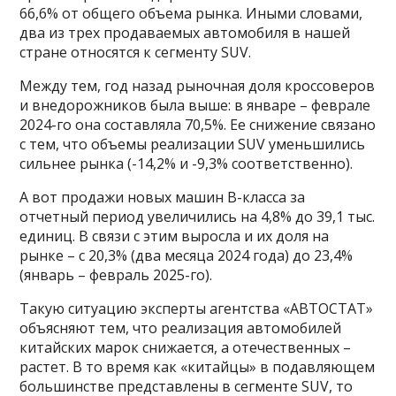
66,6% от общего объема рынка. Иными словами,
два из трех продаваемых автомобиля в нашей
стране относятся к сегменту SUV.
Между тем, год назад рыночная доля кроссоверов
и внедорожников была выше: в январе – феврале
2024-го она составляла 70,5%. Ее снижение связано
с тем, что объемы реализации SUV уменьшились
сильнее рынка (-14,2% и -9,3% соответственно).
А вот продажи новых машин В-класса за
отчетный период увеличились на 4,8% до 39,1 тыс.
единиц. В связи с этим выросла и их доля на
рынке – с 20,3% (два месяца 2024 года) до 23,4%
(январь – февраль 2025-го).
Такую ситуацию эксперты агентства «АВТОСТАТ»
объясняют тем, что реализация автомобилей
китайских марок снижается, а отечественных –
растет. В то время как «китайцы» в подавляющем
большинстве представлены в сегменте SUV, то