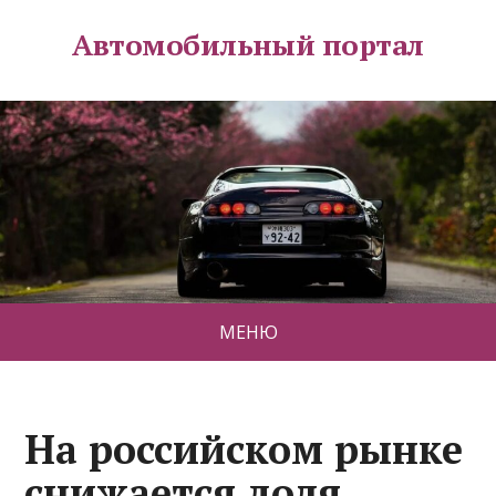
Автомобильный портал
МЕНЮ
На российском рынке
снижается доля