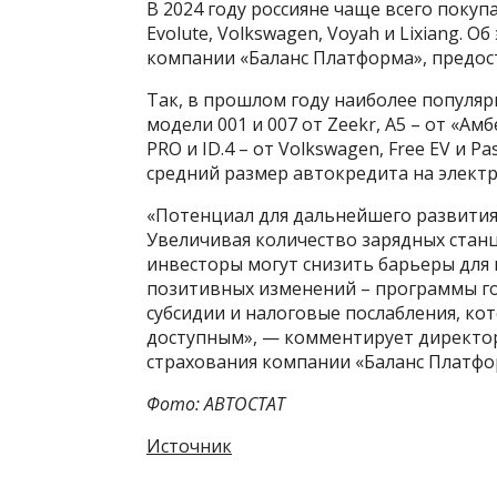
В 2024 году россияне чаще всего покуп
Evolute, Volkswagen, Voyah и Lixiang.
компании «Баланс Платформа», предос
Так, в прошлом году наиболее популяр
модели 001 и 007 от Zeekr, A5 – от «Амбе
PRO и ID.4 – от Volkswagen, Free EV и Pa
средний размер автокредита на электр
«Потенциал для дальнейшего развития
Увеличивая количество зарядных станц
инвесторы могут снизить барьеры для 
позитивных изменений – программы го
субсидии и налоговые послабления, к
доступным», — комментирует директо
страхования компании «Баланс Платфо
Фото: АВТОСТАТ
Источник