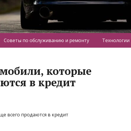
Советы по обслуживанию и ремонту
Технологии
мобили, которые
аются в кредит