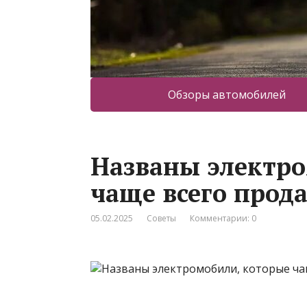
Обзоры автомобилей
Названы электро
чаще всего прод
05.02.2025
Советы
Комментарии: 0