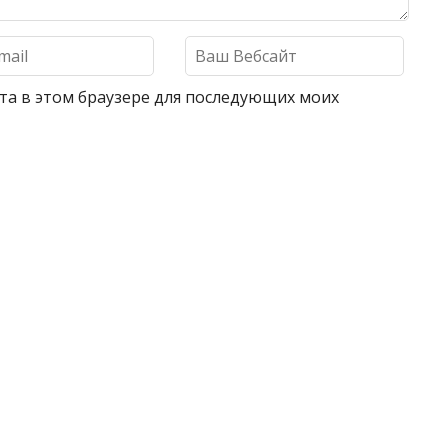
айта в этом браузере для последующих моих