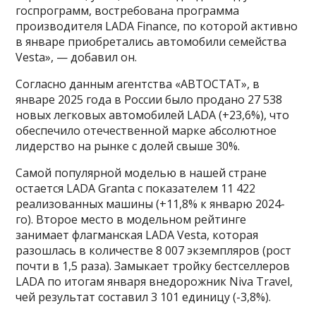
госпрограмм, востребована программа
производителя LADA Finance, по которой активно
в январе приобретались автомобили семейства
Vesta», — добавил он.
Согласно данным агентства «АВТОСТАТ», в
январе 2025 года в России было продано 27 538
новых легковых автомобилей LADA (+23,6%), что
обеспечило отечественной марке абсолютное
лидерство на рынке с долей свыше 30%.
Самой популярной моделью в нашей стране
остается LADA Granta с показателем 11 422
реализованных машины (+11,8% к январю 2024-
го). Второе место в модельном рейтинге
занимает флагманская LADA Vesta, которая
разошлась в количестве 8 007 экземпляров (рост
почти в 1,5 раза). Замыкает тройку бестселлеров
LADA по итогам января внедорожник Niva Travel,
чей результат составил 3 101 единицу (-3,8%).