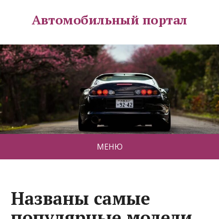
Автомобильный портал
МЕНЮ
Названы самые
популярные модели