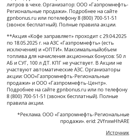
литров в чеке. Организатор: ООО «Газпромнефть-
Региональные продажи». Подробнее на сайте
gpnbonus.ru или потелефону 8 (800) 700-51-51
(звонок бесплатный). Полные правила акции.​
**Акция «Кофе заправляет» проходит с 29.04.2025
по 18.05.2025 г. на АЗС «Газпромнефть» (есть
исключения) и «ОПТИ». Максимальныйобъем
топлива для начисления акционных бонусов: 50 л
АБ и СУГ, 100 л ДТ. КПГ не участвует. В Акции не
участвуют автоматические АЗС. Организаторы
акции: ООО«Газпромнефть-Региональные
продажи» и ООО «Газпромнефть-Центр».
Подробнее на сайте gpnbonus.ru или по телефону
8 (800) 700-51-51 (звонок бесплатный). Полные
правила акции.
*Реклама. ООО «Газпромнефть-Региональные
продажи». erid: 2VfnxwHhARE​
Источник