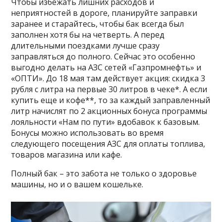
Чтобы избежать лишних расходов и
неприятностей в дороге, планируйте заправки
заранее и старайтесь, чтобы бак всегда был
заполнен хотя бы на четверть. А перед
длительными поездками лучше сразу
заправляться до полного. Сейчас это особенно
выгодно делать на АЗС сетей «Газпромнефть» и
«ОПТИ». До 18 мая там действует акция: скидка 3
рубля с литра на первые 30 литров в чеке*. А если
купить еще и кофе**, то за каждый заправленный
литр начислят по 2 акционных бонуса программы
лояльности «Нам по пути» вдобавок к базовым.
Бонусы можно использовать во время
следующего посещения АЗС для оплаты топлива,
товаров магазина или кафе.
Полный бак – это забота не только о здоровье
машины, но и о вашем кошельке.