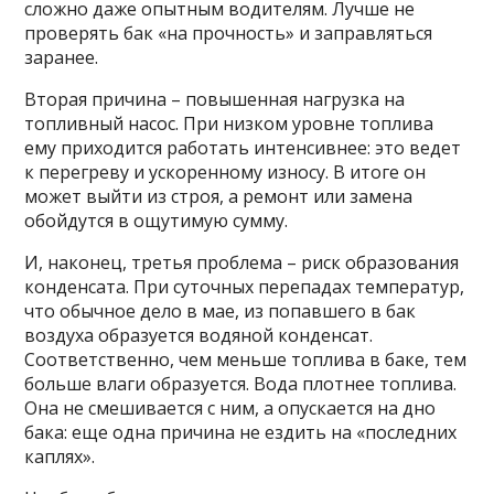
сложно даже опытным водителям. Лучше не
проверять бак «на прочность» и заправляться
заранее.
Вторая причина – повышенная нагрузка на
топливный насос. При низком уровне топлива
ему приходится работать интенсивнее: это ведет
к перегреву и ускоренному износу. В итоге он
может выйти из строя, а ремонт или замена
обойдутся в ощутимую сумму.
И, наконец, третья проблема – риск образования
конденсата. При суточных перепадах температур,
что обычное дело в мае, из попавшего в бак
воздуха образуется водяной конденсат.
Соответственно, чем меньше топлива в баке, тем
больше влаги образуется. Вода плотнее топлива.
Она не смешивается с ним, а опускается на дно
бака: еще одна причина не ездить на «последних
каплях».