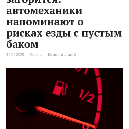
автомеханики
напоминают о
рисках езды с пустым
баком
30.04.2025
Советы
Комментарии: 0