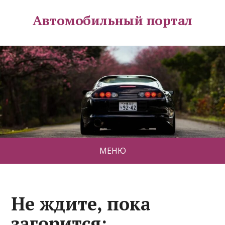
Автомобильный портал
МЕНЮ
Не ждите, пока
загорится: