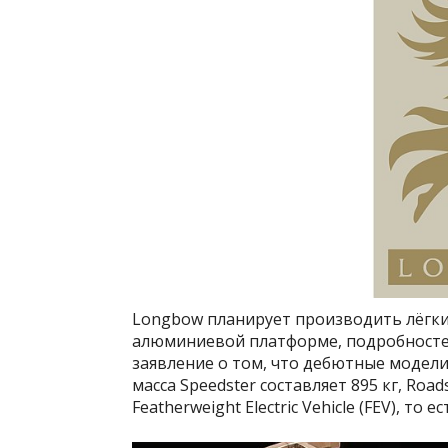
Longbow планирует производить лёгки
алюминиевой платформе, подробностей 
заявление о том, что дебютные модели
масса Speedster составляет 895 кг, Roa
Featherweight Electric Vehicle (FEV), т