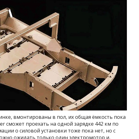
инке, вмонтированы в пол, их общая ёмкость пока
ter сможет проехать на одной зарядке 442 км по
ации о силовой установки тоже пока нет, но с
можно ожидать только один электромотор и,