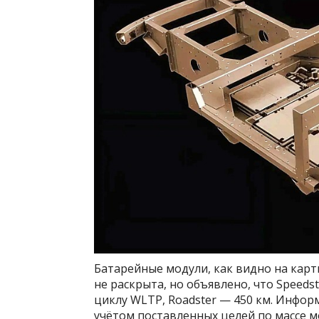
Батарейные модули, как видно на карт
не раскрыта, но объявлено, что Speeds
циклу WLTP, Roadster — 450 км. Информ
учётом поставленных целей по массе 