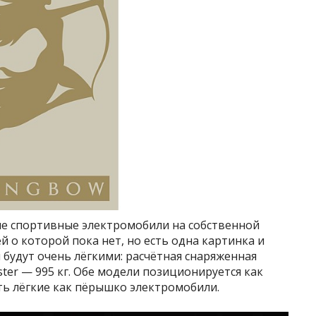
е спортивные электромобили на собственной
о которой пока нет, но есть одна картинка и
 будут очень лёгкими: расчётная снаряженная
dster — 995 кг. Обе модели позиционируется как
о есть лёгкие как пёрышко электромобили.