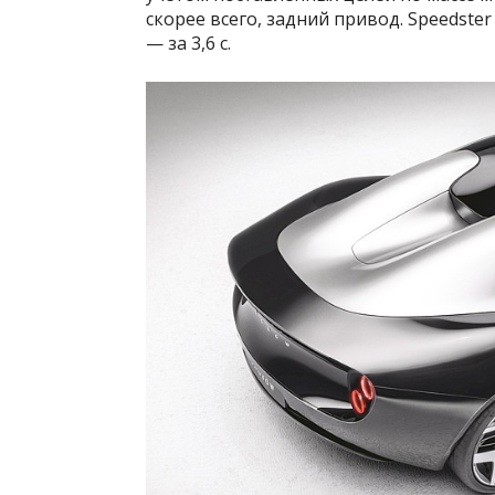
скорее всего, задний привод. Speedster 
— за 3,6 с.