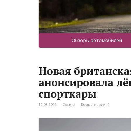
Обзоры автомобилей
Новая британска
анонсировала лё
спорткары
12.03.2025
Советы
Комментарии: 0