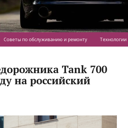
Советы по обслуживанию и ремонту
Технологии
едорожника Tank 700
ду на российский