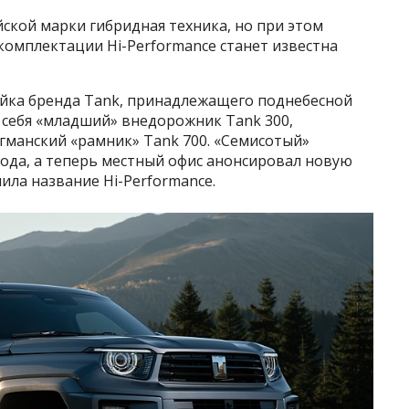
ской марки гибридная техника, но при этом
комплектации Hi-Performance станет известна
ейка бренда Tank, принадлежащего поднебесной
в себя «младший» внедорожник Tank 300,
гманский «рамник» Tank 700. «Семисотый»
года, а теперь местный офис анонсировал новую
ила название Hi-Performance.