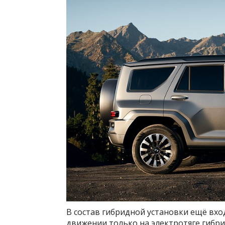
В состав гибридной установки ещё вход
движении только на электротяге гибр