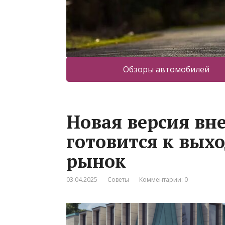
Обзоры автомобилей
Новая версия вн
готовится к выхо
рынок
03.04.2025
Советы
Комментарии: 0