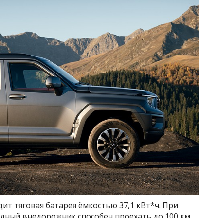
ит тяговая батарея ёмкостью 37,1 кВт*ч. При
идный внедорожник способен проехать до 100 км