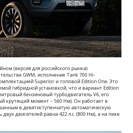
йном (версия для российского рынка)
ительстве GWM, исполнение Tank 700 Hi-
мплектацией Superior и топовой Edition One. Это
мой гибридной установкой, что и вариант Edition
-литровый бензиновый турбодвигатель V6, его
ный крутящий момент – 560 Нм). Он работает в
ованным в девятиступенчатую автоматическую
вух двигателей равна 422 л.с. (800 Нм), а на пике