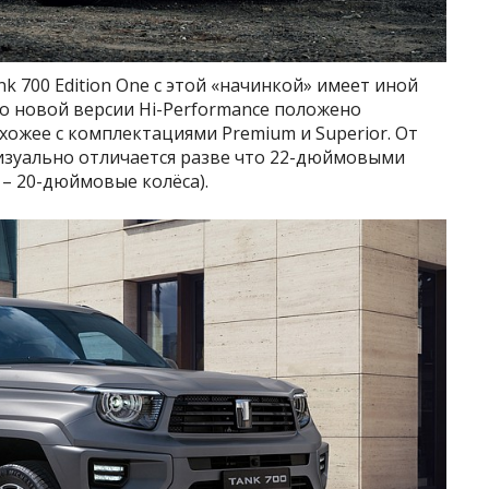
k 700 Edition One с этой «начинкой» имеет иной
то новой версии Hi-Performance положено
хожее с комплектациями Premium и Superior. От
визуально отличается разве что 22-дюймовыми
– 20-дюймовые колёса).