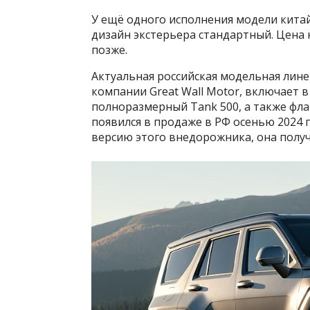
У ещё одного исполнения модели китай
дизайн экстерьера стандартный. Цена 
позже.
Актуальная российская модельная лин
компании Great Wall Motor, включает 
полноразмерный Tank 500, а также фла
появился в продаже в РФ осенью 2024 
версию этого внедорожника, она получ