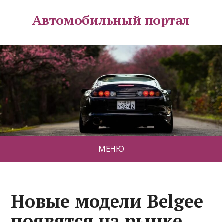
Автомобильный портал
МЕНЮ
Новые модели Belgee
появятся на рынке