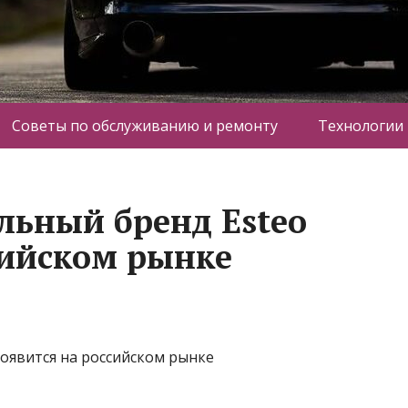
Советы по обслуживанию и ремонту
Технологии
ьный бренд Esteo
сийском рынке