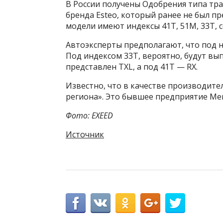
В России получены Одобрения типа тра
бренда Esteo, который ранее не был п
модели имеют индексы 41T, 51M, 33T, 
Автоэксперты предполагают, что под 
Под индексом 33T, вероятно, будут вы
представлен TXL, а под 41Т — RX.
Известно, что в качестве производит
региона». Это бывшее предприятие Me
Фото: EXEED
Источник