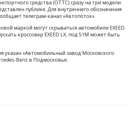
нспортного средства (ОТТС) сразу на три модели
редставлен публике. Для внутреннего обозначения
сообщает телеграм-канал «Автопоток».
новой маркой могут скрываться автомобили EXEED.
пускать кроссовер EXEED LX, под 51М может быть
еля указан «Автомобильный завод Московского
rcedes-Benz в Подмосковье.