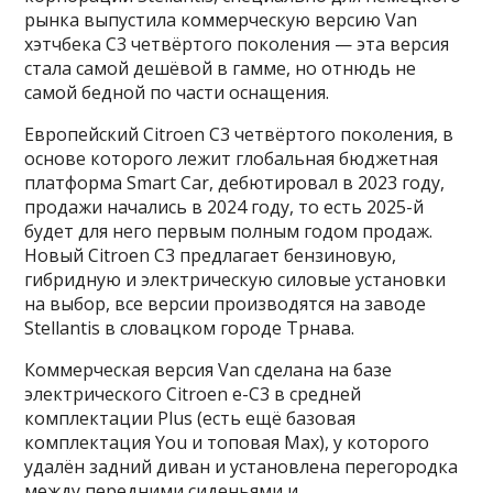
рынка выпустила коммерческую версию Van
хэтчбека C3 четвёртого поколения — эта версия
стала самой дешёвой в гамме, но отнюдь не
самой бедной по части оснащения.
Европейский Citroen C3 четвёртого поколения, в
основе которого лежит глобальная бюджетная
платформа Smart Car, дебютировал в 2023 году,
продажи начались в 2024 году, то есть 2025-й
будет для него первым полным годом продаж.
Новый Citroen C3 предлагает бензиновую,
гибридную и электрическую силовые установки
на выбор, все версии производятся на заводе
Stellantis в словацком городе Трнава.
Коммерческая версия Van сделана на базе
электрического Citroen e-C3 в средней
комплектации Plus (есть ещё базовая
комплектация You и топовая Max), у которого
удалён задний диван и установлена перегородка
между передними сиденьями и