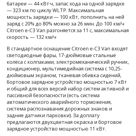
батареи — 44 кВт·ч, запас хода на одной зарядке
— 323 км по циклу WLTP. Максимальная
мощность зарядки — 100 кВт, пополнить на ней
заряд с 20% до 80% можно за 26 мин. До 100 км/ч
Citroen e-C3 Van разгоняется за 11 с, максимальная
скорость — 132 км/ч
В стандартное оснащение Citroen e-C3 Van входят
светодиодные фары, 17-дюймовые стальные
колёса с колпаками, электромеханический ручник,
кондиционер, мультимедийная система с 10,25-
дюймовым экраном, тканевая обивка сидений,
бортовое зарядное устройство мощностью 7 кВт
и общий для всех версий набор систем активной и
пассивной безопасности (есть система
автоматического аварийного торможения,
система распознавания дорожных знаков и
задние датчики парковки). За доплату
предлагаются двухцветная окраска и бортовое
зарядное устройство мощностью 11 кВт.