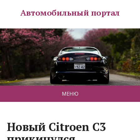
Автомобильный портал
МЕНЮ
Новый Citroen C3
прикинулся