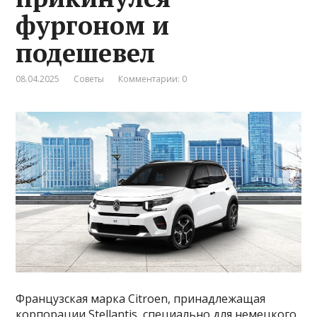
фургоном и
подешевел
08.04.2025
Советы
Комментарии: 0
Французская марка Citroen, принадлежащая
корпорации Stellantis, специально для немецкого