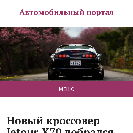
Автомобильный портал
МЕНЮ
Новый кроссовер
Jetour X70 добрался