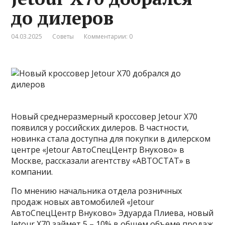
до дилеров
04.03.2025
Советы
Комментарии: 0
Новый среднеразмерный кроссовер Jetour X70
появился у российских дилеров. В частности,
новинка стала доступна для покупки в дилерском
центре «Jetour АвтоСпецЦентр Внуково» в
Москве, рассказали агентству «АВТОСТАТ» в
компании.
По мнению начальника отдела розничных
продаж новых автомобилей «Jetour
АвтоСпецЦентр Внуково» Эдуарда Плиева, новый
Jetour X70 займет 5 – 10% в общем объеме продаж