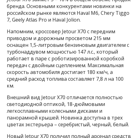
бренда. Основными конкурентами новинки на
российском рынке являются Haval М6, Chery Tiggo
7, Geely Atlas Pro и Haval Jolion.
Напомним, кроссовер Jetour X70 с передним
приводом и дорожным просветом 215 мм
оснащен 1,5-литровым бензиновым двигателем с
турбонаддувом мощностью 147 л.с., который
работает в паре с роботизированной коробкой
передач c двойным сцеплением. Максимальная
скорость автомобиля достигает 180 км/ч, а
средний расход топлива составляет 7,8 л на 100
км.
Внешний вид Jetour X70 отличается полностью
светодиодной оптикой, 18-дюймовыми
легкосплавными колесными дисками и
панорамной крышей. Новинка доступна в трех
цветах экстерьера – серебристый, черный, белый.
Новый Jetour X70 получил полный арсенал средств