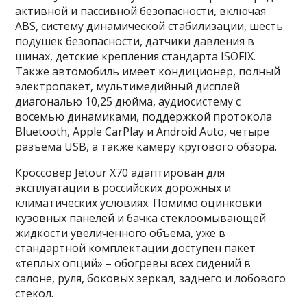
активной и пассивной безопасности, включая
ABS, систему динамической стабилизации, шесть
подушек безопасности, датчики давления в
шинах, детские крепления стандарта ISOFIX.
Также автомобиль имеет кондиционер, полный
электропакет, мультимедийный дисплей
диагональю 10,25 дюйма, аудиосистему с
восемью динамиками, поддержкой протокола
Bluetooth, Apple CarPlay и Android Auto, четыре
разъема USB, а также камеру кругового обзора.
Кроссовер Jetour X70 адаптирован для
эксплуатации в российских дорожных и
климатических условиях. Помимо оцинковки
кузовных панелей и бачка стеклоомывающей
жидкости увеличенного объема, уже в
стандартной комплектации доступен пакет
«теплых опций» – обогревы всех сидений в
салоне, руля, боковых зеркал, заднего и лобового
стекол.