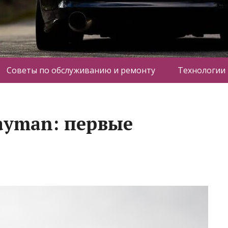
Советы по обслуживанию и ремонту
Технологии
ayman: первые