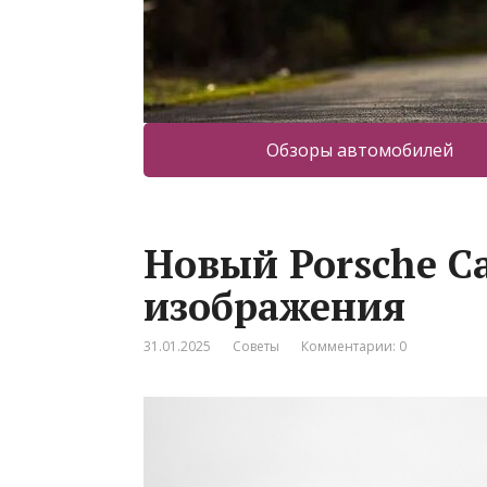
Обзоры автомобилей
Новый Porsche C
изображения
31.01.2025
Советы
Комментарии: 0