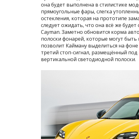
она будет выполнена в стилистике мод
прямоугольные фары, слегка утопленны
остекления, которая на прототипе зам
следует ожидать, что она всё же буде
Cayman. Заметно обновится корма авто
полоски фонарей, которые могут быть
позволит Кайману выделиться на фоне
третий стоп-сигнал, размещённый под 
вертикальной светодиодной полоски.