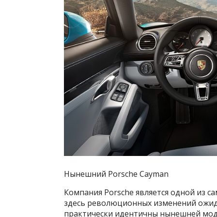
Нынешний Porsche Cayman
Компания Porsche является одной из с
здесь революционных изменений ожид
практически идентичны нынешней моде