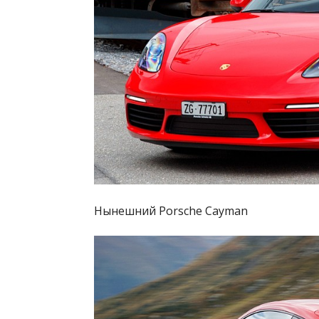
Нынешний Porsche Cayman