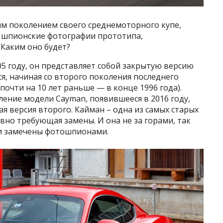
м поколением своего среднемоторного купе,
 шпионские фотографии прототипа,
 Каким оно будет?
5 году, он представляет собой закрытую версию
ся, начиная со второго поколения последнего
почти на 10 лет раньше — в конце 1996 года).
ление модели Cayman, появившееся в 2016 году,
я версия второго. Кайман – одна из самых старых
вно требующая замены. И она не за горами, так
ли замечены фотошпионами.