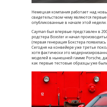
Немецкая компания работает над новы
свидетельством чему являются первые
опубликованные в начале этой недели.
Cayman был впервые представлен в 200
родстера Boxster и начал производить
(первая генерация Бокстера появилась 
Сегодня на конвейере уже третье поко
хотя фактически это модернизированна
моделей в нынешней гамме Porsche, да
как первые тестовые образцы уже бы