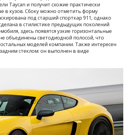
ели Taycan и получит схожие практически
е в кузов. Сбоку можно отметить форму
аскирована под старший спорткар 911, однако
т сделана в стилистике предыдущих поколений
мобиля, здесь появятся узкие горизонтальные
 не объединены светодиодной полосой, что
 остальных моделей компании. Также интересен
задним стеклом: он выполнен в виде