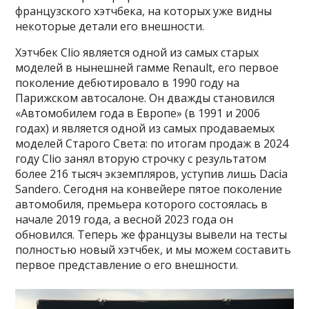
французского хэтчбека, на которых уже видны
некоторые детали его внешности.
Хэтчбек Clio является одной из самых старых
моделей в нынешней гамме Renault, его первое
поколение дебютировало в 1990 году на
Парижском автосалоне. Он дважды становился
«Автомобилем года в Европе» (в 1991 и 2006
годах) и является одной из самых продаваемых
моделей Старого Света: по итогам продаж в 2024
году Clio занял вторую строчку с результатом
более 216 тысяч экземпляров, уступив лишь Dacia
Sandero. Сегодня на конвейере пятое поколение
автомобиля, премьера которого состоялась в
начале 2019 года, а весной 2023 года он
обновился. Теперь же французы вывели на тесты
полностью новый хэтчбек, и мы можем составить
первое представление о его внешности.