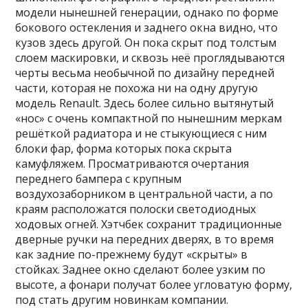
модели нынешней генерации, однако по форме
бокового остекления и заднего окна видно, что
кузов здесь другой. Он пока скрыт под толстым
слоем маскировки, и сквозь неё проглядываются
черты весьма необычной по дизайну передней
части, которая не похожа ни на одну другую
модель Renault. Здесь более сильно вытянутый
«нос» с очень компактной по нынешним меркам
решёткой радиатора и не стыкующиеся с ним
блоки фар, форма которых пока скрыта
камуфляжем. Просматриваются очертания
переднего бампера с крупным
воздухозаборником в центральной части, а по
краям расположатся полоски светодиодных
ходовых огней. Хэтчбек сохранит традиционные
дверные ручки на передних дверях, в то время
как задние по-прежнему будут «скрыты» в
стойках. Заднее окно сделают более узким по
высоте, а фонари получат более угловатую форму,
под стать другим новинкам компании.