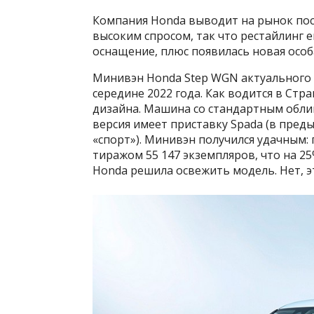
Компания Honda выводит на рынок пос
высоким спросом, так что рестайлинг е
оснащение, плюс появилась новая особ
Минивэн Honda Step WGN актуального 
середине 2022 года. Как водится в Стр
дизайна. Машина со стандартным облик
версия имеет приставку Spada (в пред
«спорт»). Минивэн получился удачным: 
тиражом 55 147 экземпляров, что на 2
Honda решила освежить модель. Нет, эт