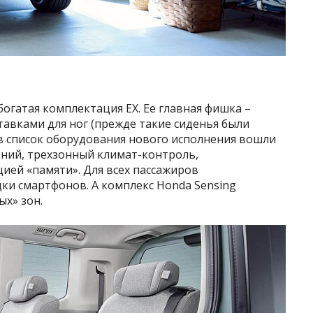
богатая комплектация EX. Ее главная фишка –
тавками для ног (прежде такие сиденья были
, в список оборудования нового исполнения вошли
ений, трехзонный климат-контроль,
ией «памяти». Для всех пассажиров
ки смартфонов. А комплекс Honda Sensing
х» зон.