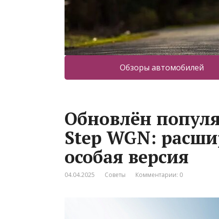
Обзоры автомобилей
Обновлён попул
Step WGN: расши
особая версия
04.04.2025
Советы
Комментарии: 0