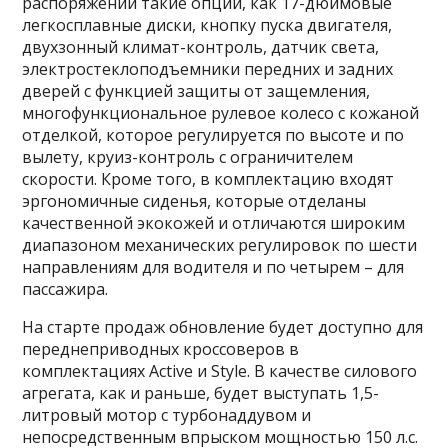
распоряжении такие опции, как 17-дюймовые
легкосплавные диски, кнопку пуска двигателя,
двухзонный климат-контроль, датчик света,
электростеклоподъемники передних и задних
дверей с функцией защиты от защемления,
многофункциональное рулевое колесо с кожаной
отделкой, которое регулируется по высоте и по
вылету, круиз-контроль с ограничителем
скорости. Кроме того, в комплектацию входят
эргономичные сиденья, которые отделаны
качественной экокожей и отличаются широким
диапазоном механических регулировок по шести
направлениям для водителя и по четырем – для
пассажира.
На старте продаж обновление будет доступно для
переднеприводных кроссоверов в
комплектациях Active и Style. В качестве силового
агрегата, как и раньше, будет выступать 1,5-
литровый мотор с турбонаддувом и
непосредственным впрыском мощностью 150 л.с.