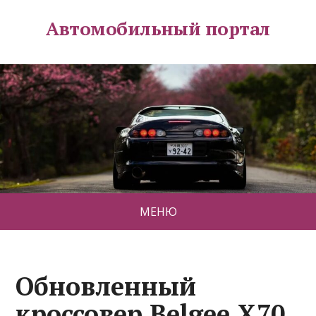
Автомобильный портал
МЕНЮ
Обновленный
кроссовер Belgee X70