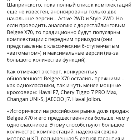
Шапринского, пока полный список комплектаций
еще не известен, анонсированы только две
начальные версии – Active 2WD и Style 2WD. Но
если проводить аналогию с дорестайлинговым
Belgee X70, то традиционно будут популярны
комплектации с передним приводом (они
представлены с классическим 6-ступенчатым
«автоматом») и максимальные версии (из-за
большого количества функций).
Как отмечает эксперт, конкуренты у
обновленного Belgee X70 остались прежними –
как одноклассники, так и чуть менее мощные
кроссоверы: Haval F7, Chery Tiggo 7 PRO Max,
Changan UNI-S, JAECOO J7, Haval Jolion.
«Исторически на российском рынке доля продаж
Belgee X70 и его предшественника больше, чем у
одноклассников. Этому способствуют большое
количество комплектаций, надежная связка
мотора и КП, расширенная 5-летняя гарантия и