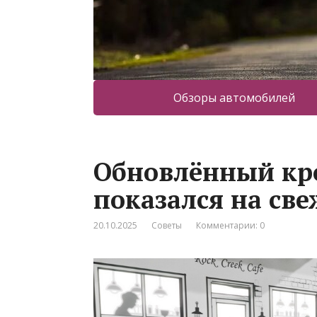
Обзоры автомобилей
Обновлённый кро
показался на св
20.10.2025
Советы
Комментарии: 0