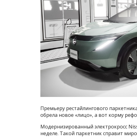
Премьеру рестайлингового паркетника 
обрела новое «лицо», а вот корму реф
Модернизированный электрокросс Niss
неделе. Такой паркетник справит миров