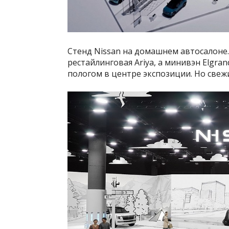
Стенд Nissan на домашнем автосалоне.
рестайлинговая Ariya, а минивэн Elgr
пологом в центре экспозиции. Но свеж