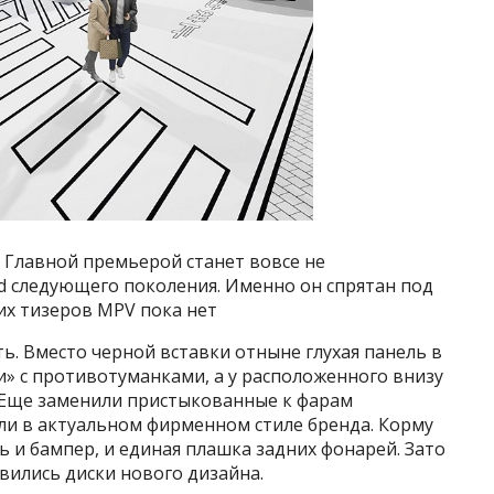
 Главной премьерой станет вовсе не
and следующего поколения. Именно он спрятан под
их тизеров MPV пока нет
ь. Вместо черной вставки отныне глухая панель в
зи» с противотуманками, а у расположенного внизу
 Еще заменили пристыкованные к фарам
ли в актуальном фирменном стиле бренда. Корму
ь и бампер, и единая плашка задних фонарей. Зато
вились диски нового дизайна.