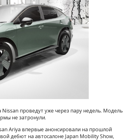
Nissan проведут уже через пару недель. Модель
ормы не затронули.
an Ariya впервые анонсировали на прошлой
ой дебют на автосалоне Japan Mobility Show,