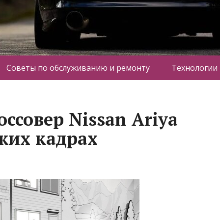
Советы по обслуживанию и ремонту
Технологии
ссовер Nissan Ariya
ежих кадрах