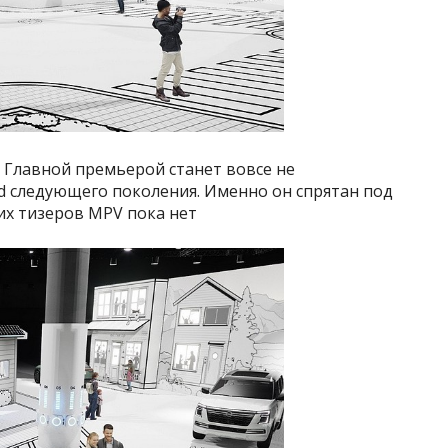
 Главной премьерой станет вовсе не
and следующего поколения. Именно он спрятан под
их тизеров MPV пока нет