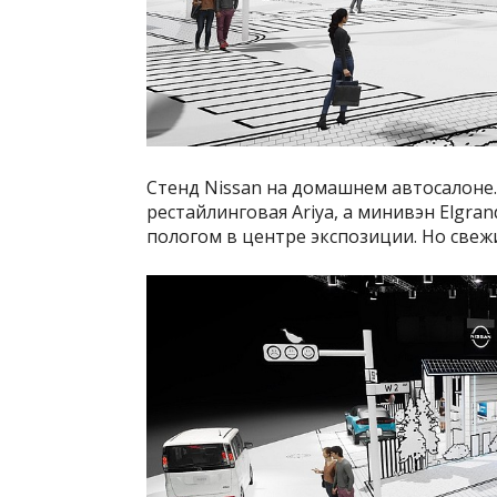
Стенд Nissan на домашнем автосалоне.
рестайлинговая Ariya, а минивэн Elgr
пологом в центре экспозиции. Но свеж