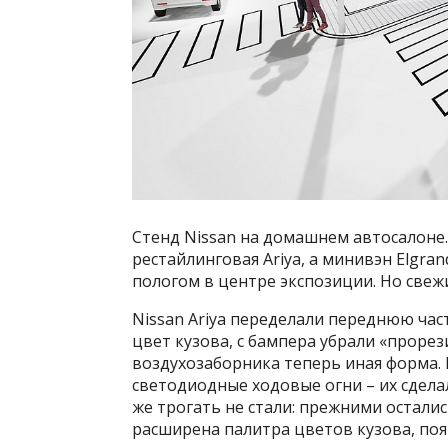
Стенд Nissan на домашнем автосалоне.
рестайлинговая Ariya, а минивэн Elgr
пологом в центре экспозиции. Но свеж
Nissan Ariya переделали переднюю част
цвет кузова, с бампера убрали «проре
воздухозаборника теперь иная форма.
светодиодные ходовые огни – их сдела
же трогать не стали: прежними осталис
расширена палитра цветов кузова, поя