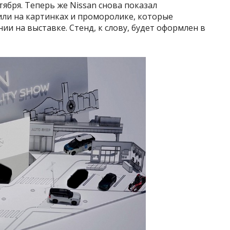
ября. Теперь же Nissan снова показал
или на картинках и проморолике, которые
 на выставке. Стенд, к слову, будет оформлен в