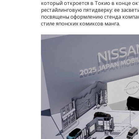
который откроется в Токио в конце окт
рестайлинговую пятидверку: ее засвет
посвящены оформлению стенда компании
стиле японских комиксов манга.