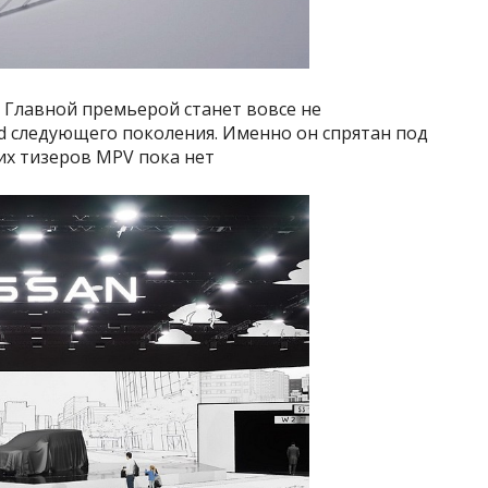
 Главной премьерой станет вовсе не
and следующего поколения. Именно он спрятан под
их тизеров MPV пока нет