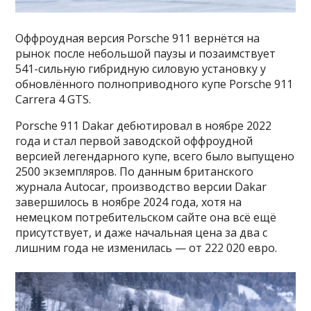
Оффроудная версия Porsche 911 вернётся на
рынок после небольшой паузы и позаимствует
541-сильную гибридную силовую установку у
обновлённого полноприводного купе Porsche 911
Carrera 4 GTS.
Porsche 911 Dakar дебютировал в ноябре 2022
года и стал первой заводской оффроудной
версией легендарного купе, всего было выпущено
2500 экземпляров. По данным британского
журнала Autocar, производство версии Dakar
завершилось в ноябре 2024 года, хотя на
немецком потребительском сайте она всё ещё
присутствует, и даже начальная цена за два с
лишним года не изменилась — от 222 020 евро.