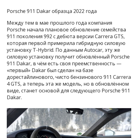
Porsche 911 Dakar образца 2022 года
Между тем в мае прошлого года компания
Porsche начала плановое обновление семейства
911 поколения 992 с дебюта версии Carrera GTS,
которая первой примерила гибридную силовую
установку T-Hybrid. По данным Autocar, эту же
силовую установку получит обновлённый Porsche
911 Dakar, в чём есть своя преемственность —
«первый» Dakar был сделан на базе
дорестайлинового, чисто бензинового 911 Carrera
4 GTS, а теперь эта же модель, но в обновлённом
виде, станет основой для следующего Porsche 911
Dakar.