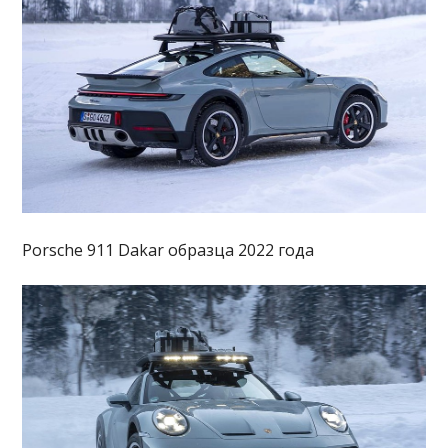
Porsche 911 Dakar образца 2022 года