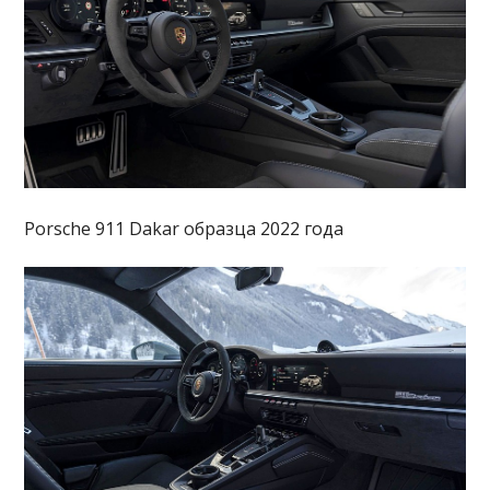
Porsche 911 Dakar образца 2022 года