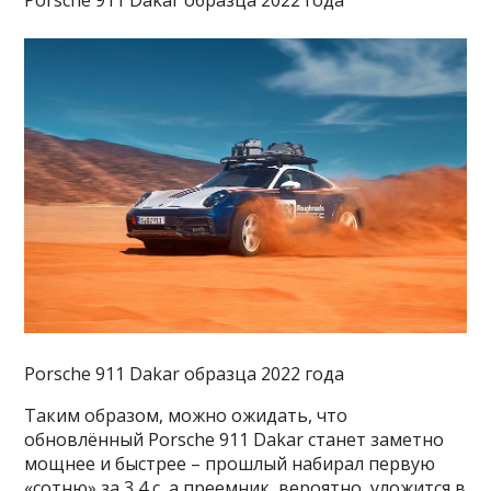
Porsche 911 Dakar образца 2022 года
Porsche 911 Dakar образца 2022 года
Таким образом, можно ожидать, что
обновлённый Porsche 911 Dakar станет заметно
мощнее и быстрее – прошлый набирал первую
«сотню» за 3,4 с, а преемник, вероятно, уложится в