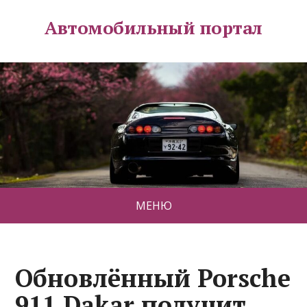
Автомобильный портал
МЕНЮ
Обновлённый Porsche
911 Dakar получит