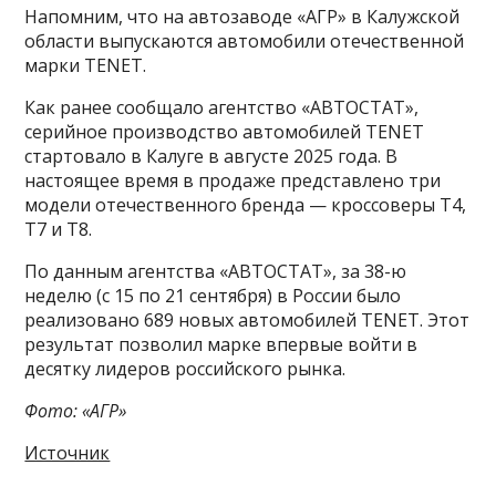
Напомним, что на автозаводе «АГР» в Калужской
области выпускаются автомобили отечественной
марки TENET.
Как ранее сообщало агентство «АВТОСТАТ»,
серийное производство автомобилей TENET
стартовало в Калуге в августе 2025 года. В
настоящее время в продаже представлено три
модели отечественного бренда — кроссоверы T4,
T7 и T8.
По данным агентства «АВТОСТАТ», за 38-ю
неделю (с 15 по 21 сентября) в России было
реализовано 689 новых автомобилей TENET. Этот
результат позволил марке впервые войти в
десятку лидеров российского рынка.
Фото: «АГР»
Источник