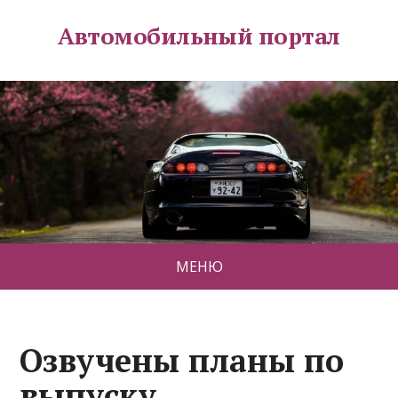
Автомобильный портал
МЕНЮ
Озвучены планы по
выпуску