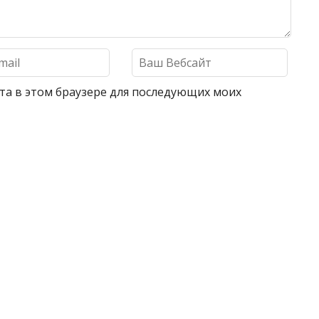
айта в этом браузере для последующих моих