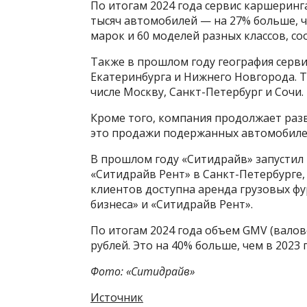
По итогам 2024 года сервис каршеринг
тысяч автомобилей — на 27% больше, ч
марок и 60 моделей разных классов, с
Также в прошлом году география серви
Екатеринбурга и Нижнего Новгорода. Т
числе Москву, Санкт-Петербург и Сочи.
Кроме того, компания продолжает ра
это продажи подержанных автомобилей
В прошлом году «Ситидрайв» запустил
«Ситидрайв Рент» в Санкт-Петербурге,
клиентов доступна аренда грузовых фур
бизнеса» и «Ситидрайв Рент».
По итогам 2024 года объем GMV (вало
рублей. Это на 40% больше, чем в 2023 
Фото: «Ситидрайв»
Источник