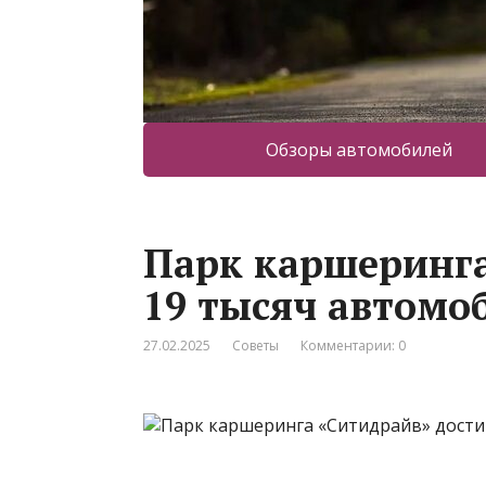
Обзоры автомобилей
Парк каршеринга
19 тысяч автомо
27.02.2025
Советы
Комментарии: 0