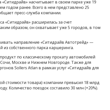
а «Ситидрайв» насчитывает в своем парке уже 19
ем годом ранее. Всего в нем представлено 25
ообщает пресс-служба компании.
са «Ситидрайв» расширилась за счет
аким образом, он охватывает уже 5 городов, в том
звивать направление «Ситидрайв Автотрейд» —
 из собственного парка каршеринга.
 продукт по классическому прокату автомобилей
 Сочи, Москве и Нижнем Новгороде. Также для
гонов Sollers Atlan в рамках услуг «Ситидрайв для
вой стоимости товара) компании превысил 18 млрд
году. Количество поездок составило 30 млн (+20%).