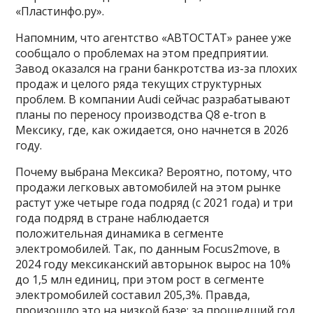
«Пластинфо.ру».
Напомним, что агентство «АВТОСТАТ» ранее уже
сообщало о проблемах на этом предприятии.
Завод оказался на грани банкротства из-за плохих
продаж и целого ряда текущих структурных
проблем. В компании Audi сейчас разрабатывают
планы по переносу производства Q8 e-tron в
Мексику, где, как ожидается, оно начнется в 2026
году.
Почему выбрана Мексика? Вероятно, потому, что
продажи легковых автомобилей на этом рынке
растут уже четыре года подряд (с 2021 года) и три
года подряд в стране наблюдается
положительная динамика в сегменте
электромобилей. Так, по данным Focus2move, в
2024 году мексиканский авторынок вырос на 10%
до 1,5 млн единиц, при этом рост в сегменте
электромобилей составил 205,3%. Правда,
произошло это на низкой базе: за прошедший год