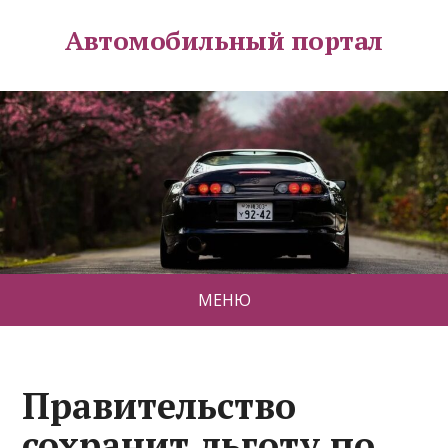
Автомобильный портал
МЕНЮ
Правительство
сохранит льготу по