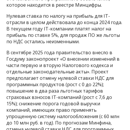
которое находится в реестре Минцифры.
Нулевая ставка по налогу на прибыль для IT-
отрасли в целом действовала до конца 2024 года.
В текущем году IT-компании платят налог на
прибыль по ставке 5%, для продаж ПО же льготы
по НДС остались неизменными.
В сентябре 2025 года правительство внесло в
Госдуму законопроект «О внесении изменений в
части первую и вторую Налогового кодекса и
отдельные законодательные акты». Проект
предполагает отмену нулевой ставки НДС для
программных продуктов (рост с 0 до 22%);
повышение в два раза льготных тарифов
страховых взносов IT-компаний (рост с 7,6 до
15%); снижение порога годовой выручки
компаний, имеющих право применять
упрощенную систему налогообложения (с 60 млн
до 10 млн руб. в год). По прогнозам Минфина,
отмена нулевой ставки НДС для программных