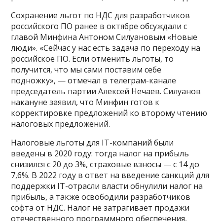
Сохранение льгот по НДС для разработчиков
российского ПО ранее в октябре обсуждали с
главой Минфина Антоном Силуановым «Новые
люди». «Сейчас у нас есть задача по переходу на
российское ПО. Если отменить льготы, то
получится, что мы сами поставим себе
подножку», — отмечал в телеграм-канале
председатель партии Алексей Нечаев. Силуанов
накануне заявил, что Минфин готов к
корректировке предложений ко второму чтению
налоговых предложений.
Налоговые льготы для IT-компаний были
введены в 2020 году: тогда налог на прибыль
снизился с 20 до 3%, страховые взносы — с 14 до
7,6%. В 2022 году в ответ на введение санкций для
поддержки IT-отрасли власти обнулили налог на
прибыль, а также освободили разработчиков
софта от НДС. Налог не затрагивает продажи
отечественного программного обеспечения,