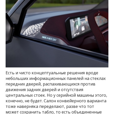
Есть и чисто концептуальные решения вроде
небольших информационных панелей на стеклах
передних дверей, распахивающихся против
движения задних дверей и отсутствия
центральных стоек. Но у серийной машины этого,
конечно, не будет. Салон конвейерного варианта
тоже наверняка переделают, разве что тот
может сохранить табло, то есть объединенные