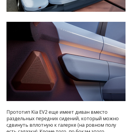
Прототип Kia EV2 еще имеет диван вместо
раздельных передних сидений, который можно
сдвинуть вплотную к галерке (на ровном полу
есть салазки). Кроме того, по бокам этого