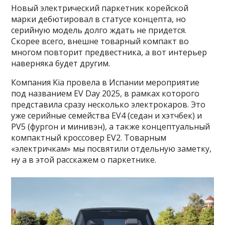
Новый электрический паркетник корейской
марки дебютировал в статусе концепта, но
серийную модель долго ждать не придется.
Скорее всего, внешне товарный компакт во
многом повторит предвестника, а вот интерьер
наверняка будет другим.
Компания Kia провела в Испании мероприятие
под названием EV Day 2025, в рамках которого
представила сразу несколько электрокаров. Это
уже серийные семейства EV4 (седан и хэтчбек) и
PV5 (фургон и минивэн), а также концептуальный
компактный кроссовер EV2. Товарным
«электричкам» мы посвятили отдельную заметку,
ну а в этой расскажем о паркетнике.