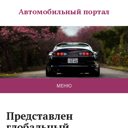
Автомобильный портал
МЕНЮ
Представлен
глобальный