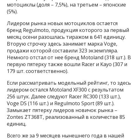
мотоциклы (доля – 7,5%), на третьем – японские
(5%).
Лидером рынка новых мотоциклов остается
бренд Regulmoto, продукция которого за первый
месяц осени разошлась тиражом в 641 единицу.
Вторую строчку здесь занимает марка Voge,
продажи которой составили 323 экземпляра.
Немного отстал от нее бренд Motoland (318 шт.). В
первую пятерку также вошли Racer и Kayo (307 и
179 шт. соответственно).
Если рассматривать модельный рейтинг, то здесь
лидером остался Motoland XF300 с результатом
256 штук. Далее следуют Racer RC300 (133 шт.),
Voge DS (116 шт.) и Regulmoto Sport (89 шт.).
Замыкает пятерку лидеров новичок рынка –
Zontes ZT368T, реализованный в количестве 85
единиц.
Всего же за 9 месяцев нынешнего года в нашей