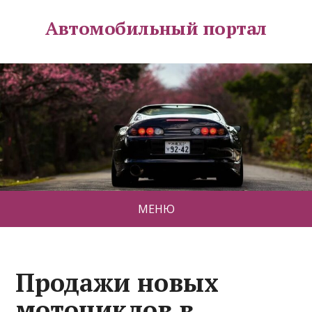
Автомобильный портал
МЕНЮ
Продажи новых
мотоциклов в