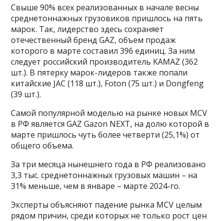
Свыше 90% всех реализованных в начале весны
среднетоннажных грузовиков пришлось на пять
марок. Так, лидерство здесь сохраняет
отечественный бренд GAZ, объем продаж
которого в марте составил 396 единиц. За ним
следует российский производитель KAMAZ (362
шт.). В пятерку марок-лидеров также попали
китайские JAC (118 шт.), Foton (75 шт.) и Dongfeng
(39 шт.).
Самой популярной моделью на рынке новых MCV
в РФ является GAZ Gazon NEXT, на долю которой в
марте пришлось чуть более четверти (25,1%) от
общего объема.
За три месяца нынешнего года в РФ реализовано
3,3 тыс. среднетоннажных грузовых машин – на
31% меньше, чем в январе – марте 2024-го.
Эксперты объясняют падение рынка MCV целым
рядом причин, среди которых не только рост цен