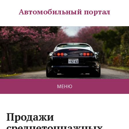
Автомобильный портал
МЕНЮ
Продажи
среднетоннажных