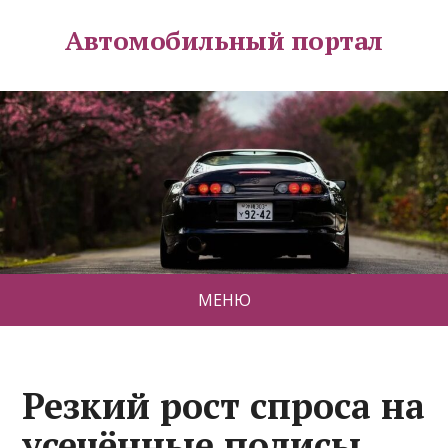
Автомобильный портал
МЕНЮ
Резкий рост спроса на
усечённые полисы