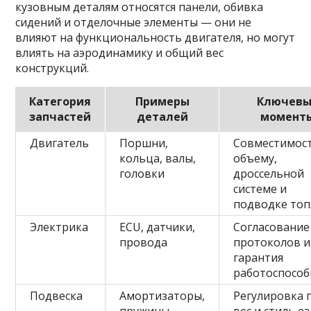
кузовным деталям относятся панели, обивка
сидений и отделочные элементы — они не
влияют на функциональность двигателя, но могут
влиять на аэродинамику и общий вес
конструкций.
Категория
Примеры
Ключевы
запчастей
деталей
момент
Двигатель
Поршни,
Совместимос
кольца, валы,
объему,
головки
дроссельной
системе и
подводке то
Электрика
ECU, датчики,
Согласование
провода
протоколов и
гарантия
работоспособ
Подвеска
Амортизаторы,
Регулировка 