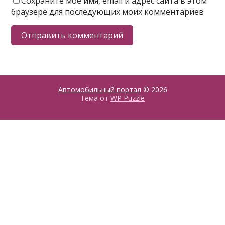
Сохраните моё имя, email и адрес сайта в этом
браузере для последующих моих комментариев
Автомобильный портал
© 2026
Тема от
WP Puzzle