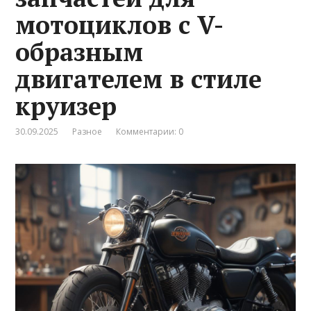
мотоциклов с V-
образным
двигателем в стиле
круизер
30.09.2025
Разное
Комментарии: 0