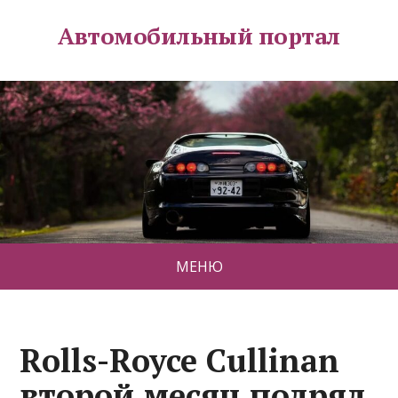
Автомобильный портал
МЕНЮ
Rolls-Royce Cullinan
второй месяц подряд