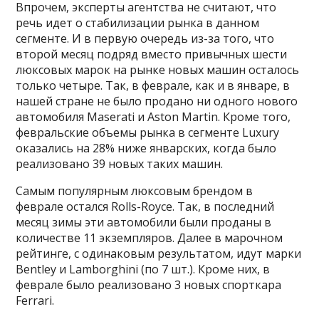
Впрочем, эксперты агентства не считают, что
речь идет о стабилизации рынка в данном
сегменте. И в первую очередь из-за того, что
второй месяц подряд вместо привычных шести
люксовых марок на рынке новых машин осталось
только четыре. Так, в феврале, как и в январе, в
нашей стране не было продано ни одного нового
автомобиля Maserati и Aston Martin. Кроме того,
февральские объемы рынка в сегменте Luxury
оказались на 28% ниже январских, когда было
реализовано 39 новых таких машин.
Самым популярным люксовым брендом в
феврале остался Rolls-Royce. Так, в последний
месяц зимы эти автомобили были проданы в
количестве 11 экземпляров. Далее в марочном
рейтинге, с одинаковым результатом, идут марки
Bentley и Lamborghini (по 7 шт.). Кроме них, в
феврале было реализовано 3 новых спорткара
Ferrari.