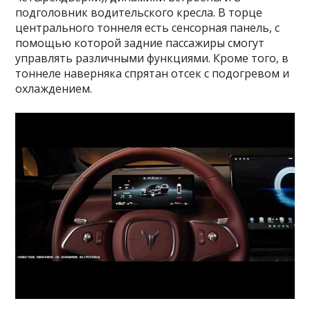
подголовник водительского кресла. В торце
центрального тоннеля есть сенсорная панель, с
помощью которой задние пассажиры смогут
управлять различными функциями. Кроме того, в
тоннеле наверняка спрятан отсек с подогревом и
охлаждением.