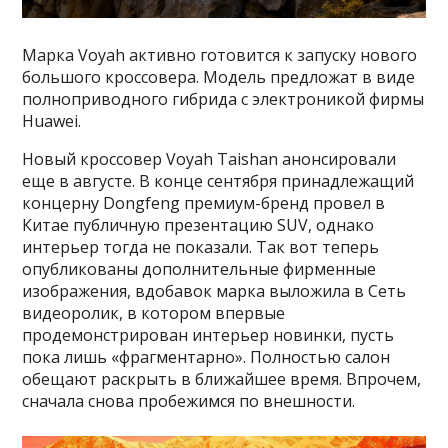
Марка Voyah активно готовится к запуску нового
большого кроссовера. Модель предложат в виде
полноприводного гибрида с электроникой фирмы
Huawei.
Новый кроссовер Voyah Taishan анонсировали
еще в августе. В конце сентября принадлежащий
концерну Dongfeng премиум-бренд провел в
Китае публичную презентацию SUV, однако
интерьер тогда не показали. Так вот теперь
опубликованы дополнительные фирменные
изображения, вдобавок марка выложила в Сеть
видеоролик, в котором впервые
продемонстрирован интерьер новинки, пусть
пока лишь «фрагментарно». Полностью салон
обещают раскрыть в ближайшее время. Впрочем,
сначала снова пробежимся по внешности.