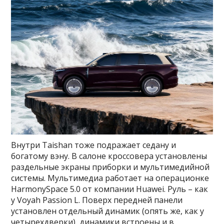
Внутри Taishan тоже подражает седану и
богатому вэну. В салоне кроссовера установлены
раздельные экраны приборки и мультимедийной
системы. Мультимедиа работает на операционке
HarmonySpace 5.0 от компании Huawei. Руль – как
у Voyah Passion L. Поверх передней панели
установлен отдельный динамик (опять же, как у
четырехдверки), динамики встроены и в