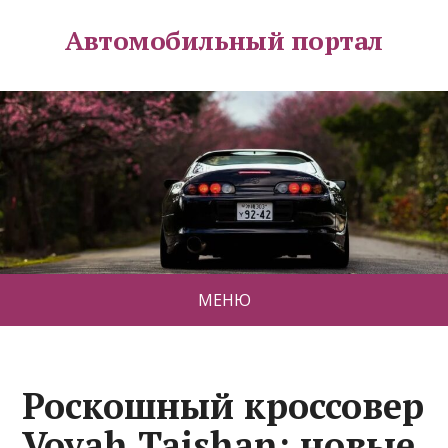
Автомобильный портал
МЕНЮ
Роскошный кроссовер
Voyah Taishan: новые