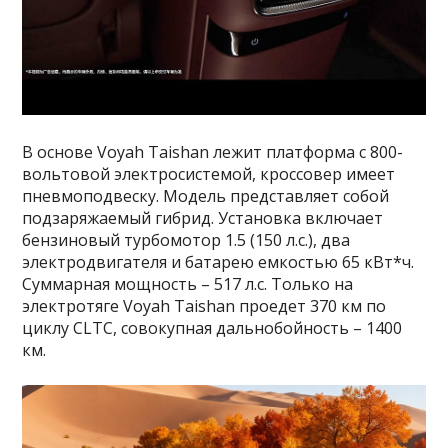
В основе Voyah Taishan лежит платформа с 800-
вольтовой электросистемой, кроссовер имеет
пневмоподвеску. Модель представляет собой
подзаряжаемый гибрид. Установка включает
бензиновый турбомотор 1.5 (150 л.с.), два
электродвигателя и батарею емкостью 65 кВт*ч.
Суммарная мощность – 517 л.с. Только на
электротяге Voyah Taishan проедет 370 км по
циклу CLTC, совокупная дальнобойность – 1400
км.