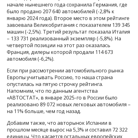
начале нынешнего года сохранила Германия, где
было продано 207 640 автомобилей (-2,8% к
январю 2024 года). Второе место в этом рейтинге
завоевала Великобритания с показателем 139 345
машин (-2,5%). Третий результат показала Италия
– 133 731 реализованный экземпляр (-5,8%). На
четвертой позиции на этот раз оказалась
Франция, дилеры которой продали 114 673
автомобиля (-6,2%).
Если при рассмотрении автомобильного рынка
Европы учитывать Россию, то наша страна
опустилась на пятую строчку рейтинга.
Напомним, что по данным агентства
«АВТОСТАТ», в январе 2025-го в России было
реализовано 89 072 новых легковых автомобиля –
на 11% больше, чем год назад.
Добавим также, что авторынок Испании в
прошлом месяце вырос на 5,3% и составил 72 322
единицы. Что касается остальных европейских