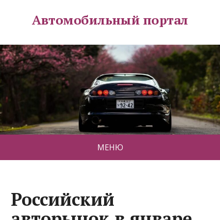
Автомобильный портал
МЕНЮ
Российский
авторынок в январе