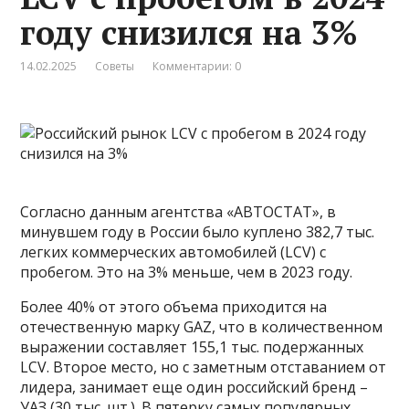
году снизился на 3%
14.02.2025
Советы
Комментарии: 0
Согласно данным агентства «АВТОСТАТ», в
минувшем году в России было куплено 382,7 тыс.
легких коммерческих автомобилей (LCV) с
пробегом. Это на 3% меньше, чем в 2023 году.
Более 40% от этого объема приходится на
отечественную марку GAZ, что в количественном
выражении составляет 155,1 тыс. подержанных
LCV. Второе место, но с заметным отставанием от
лидера, занимает еще один российский бренд –
УАЗ (30 тыс. шт.). В пятерку самых популярных