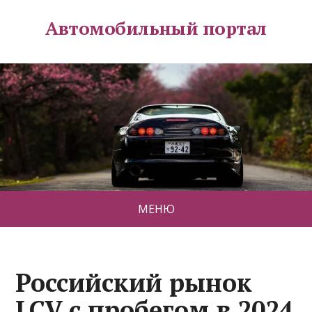
Автомобильный портал
МЕНЮ
Российский рынок
LCV с пробегом в 2024