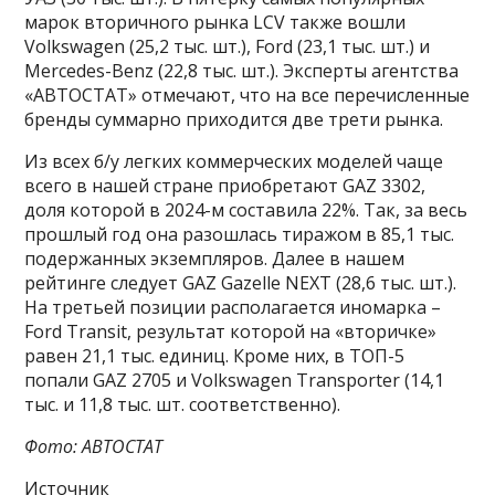
марок вторичного рынка LCV также вошли
Volkswagen (25,2 тыс. шт.), Ford (23,1 тыс. шт.) и
Mercedes-Benz (22,8 тыс. шт.). Эксперты агентства
«АВТОСТАТ» отмечают, что на все перечисленные
бренды суммарно приходится две трети рынка.
Из всех б/у легких коммерческих моделей чаще
всего в нашей стране приобретают GAZ 3302,
доля которой в 2024-м составила 22%. Так, за весь
прошлый год она разошлась тиражом в 85,1 тыс.
подержанных экземпляров. Далее в нашем
рейтинге следует GAZ Gazelle NEXT (28,6 тыс. шт.).
На третьей позиции располагается иномарка –
Ford Transit, результат которой на «вторичке»
равен 21,1 тыс. единиц. Кроме них, в ТОП-5
попали GAZ 2705 и Volkswagen Transporter (14,1
тыс. и 11,8 тыс. шт. соответственно).
Фото: АВТОСТАТ
Источник