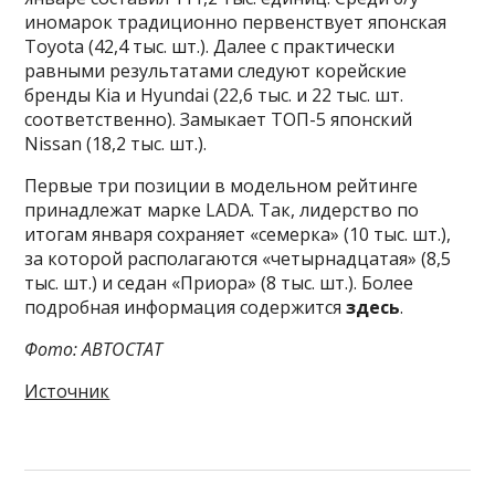
иномарок традиционно первенствует японская
Toyota (42,4 тыс. шт.). Далее с практически
равными результатами следуют корейские
бренды Kia и Hyundai (22,6 тыс. и 22 тыс. шт.
соответственно). Замыкает ТОП-5 японский
Nissan (18,2 тыс. шт.).
Первые три позиции в модельном рейтинге
принадлежат марке LADA. Так, лидерство по
итогам января сохраняет «семерка» (10 тыс. шт.),
за которой располагаются «четырнадцатая» (8,5
тыс. шт.) и седан «Приора» (8 тыс. шт.). Более
подробная информация содержится
здесь
.
Фото: АВТОСТАТ
Источник