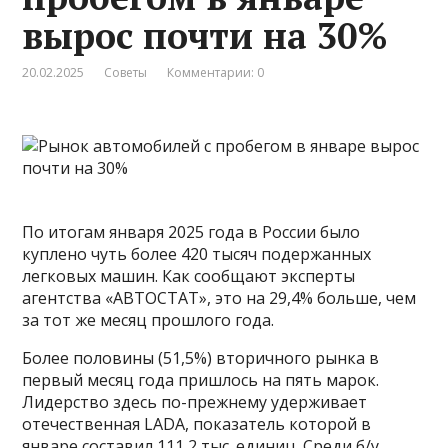
вырос почти на 30%
20.02.2025
Советы
Комментарии: 0
По итогам января 2025 года в России было
куплено чуть более 420 тысяч подержанных
легковых машин. Как сообщают эксперты
агентства «АВТОСТАТ», это на 29,4% больше, чем
за тот же месяц прошлого года.
Более половины (51,5%) вторичного рынка в
первый месяц года пришлось на пять марок.
Лидерство здесь по-прежнему удерживает
отечественная LADA, показатель которой в
январе составил 111,2 тыс. единиц. Среди б/у