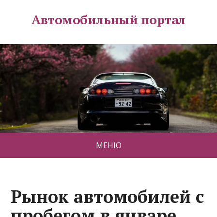
Автомобильный портал
МЕНЮ
Рынок автомобилей с
пробегом в январе