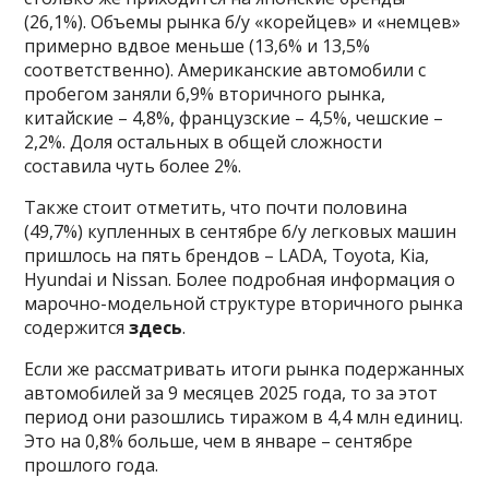
(26,1%). Объемы рынка б/у «корейцев» и «немцев»
примерно вдвое меньше (13,6% и 13,5%
соответственно). Американские автомобили с
пробегом заняли 6,9% вторичного рынка,
китайские – 4,8%, французские – 4,5%, чешские –
2,2%. Доля остальных в общей сложности
составила чуть более 2%.
Также стоит отметить, что почти половина
(49,7%) купленных в сентябре б/у легковых машин
пришлось на пять брендов – LADA, Toyota, Kia,
Hyundai и Nissan. Более подробная информация о
марочно-модельной структуре вторичного рынка
содержится
здесь
.
Если же рассматривать итоги рынка подержанных
автомобилей за 9 месяцев 2025 года, то за этот
период они разошлись тиражом в 4,4 млн единиц.
Это на 0,8% больше, чем в январе – сентябре
прошлого года.