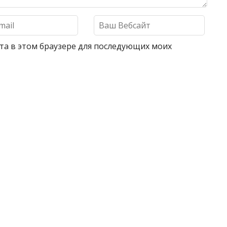
айта в этом браузере для последующих моих