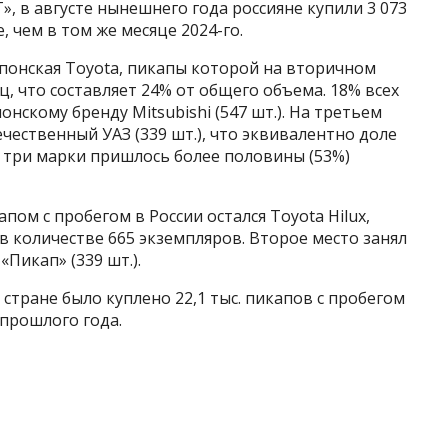
, в августе нынешнего года россияне купили 3 073
 чем в том же месяце 2024-го.
понская Toyota, пикапы которой на вторичном
, что составляет 24% от общего объема. 18% всех
нскому бренду Mitsubishi (547 шт.). На третьем
чественный УАЗ (339 шт.), что эквивалентно доле
и три марки пришлось более половины (53%)
ом с пробегом в России остался Toyota Hilux,
в количестве 665 экземпляров. Второе место занял
 «Пикап» (339 шт.).
 стране было куплено 22,1 тыс. пикапов с пробегом
 прошлого года.