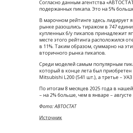
Согласно данным агентства «АВТОСТАТ»
подержанных пикапа. Это на 5% больше,
В марочном рейтинге здесь лидирует я
рынке разошлись тиражом в 747 единиц
купленных б/у пикапов принадлежит япо
месте этого рейтинга расположился оте
в 11%. Таким образом, суммарно на эт
вторичного рынка пикапов.
Среди моделей самым популярным пикап
который в конце лета был приобретен 
Mitsubishi L200 (541 шт.), а третье – УАЗ
По итогам 8 месяцев 2025 года в нашей
– на 2% больше, чем в январе – августе
Фото: АВТОСТАТ
Источник