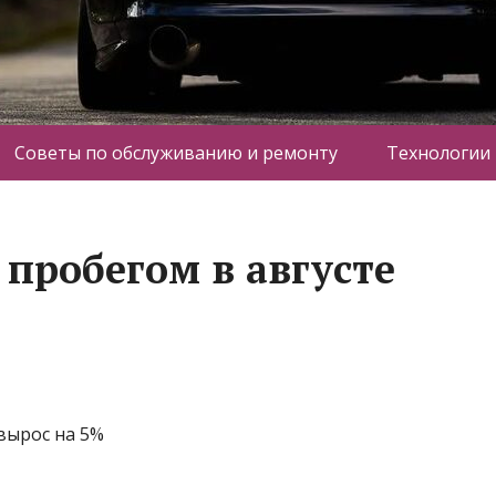
Советы по обслуживанию и ремонту
Технологии
 пробегом в августе