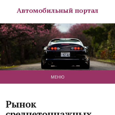
Автомобильный портал
МЕНЮ
Рынок
среднетоннажных