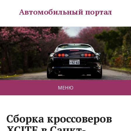
Автомобильный портал
МЕНЮ
Сборка кроссоверов
XCITE в Санкт-