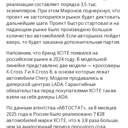
реализации составляет порядка 3,5 тыс.
экземпляров. При этом Миронов подчеркнул, что
проект не застопорился и рынок будет диктовать
дальнейшие шаги. Проект быстро стартовал и на
падающем рынке было произведено большое
количество автомобилей. Если авторынок пойдет
вверх, то будет заказана дополнительная партия.
Напомним, что бренд XCITE появился на
российском рынке в 2024 году. В модельной
линейке представлено две модели — кроссоверы
X-Cross 7 и X-Cross 8, в основе которых лежат
автомобили Chery. Модели продавались в
дилерской центрах LADA. Гарантийные
обязательства перед покупателями XCITE также
взяли на себя дилеры LADA.
По данным агентства «АВТОСТАТ», за 8 месяцев
2025 года в России было реализовано 7 828
автомобилей марки XCITE, что в 3,8 раза больше,
чем за аналогичный период прошлого года.