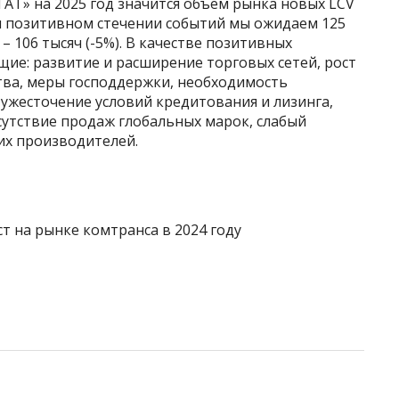
АТ» на 2025 год значится объем рынка новых LCV
При позитивном стечении событий мы ожидаем 125
– 106 тысяч (-5%). В качестве позитивных
ие: развитие и расширение торговых сетей, рост
тва, меры господдержки, необходимость
 ужесточение условий кредитования и лизинга,
тсутствие продаж глобальных марок, слабый
ких производителей.