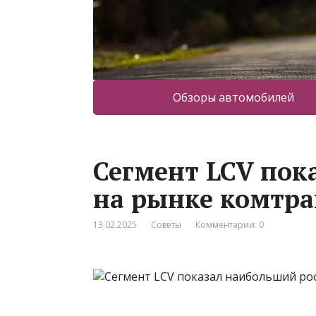
Обзоры автомобилей
Сегмент LCV пок
на рынке комтран
13.02.2025
Советы
Комментарии: 0