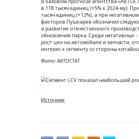
В базовом прогнозе агентства «АВТОСТ
в 118 тысяч единиц (+5% к 2024-му). 
тысяч единиц (+12%), а при негативном 
факторов Пушкарев обозначил следующ
и развитие отечественного производс
обновления парка. Среди негативных –
рост цен на автомобили и запчасти, о
интерес к сегменту со стороны китайс
Фото: АВТОСТАТ
Источник