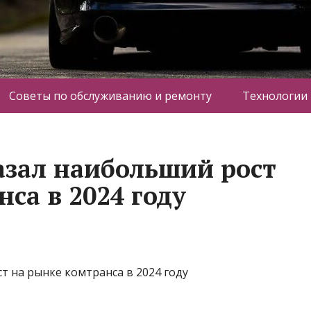
Советы по обслуживанию и ремонту
Технологии
азал наибольший рост
са в 2024 году