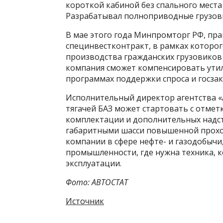
короткой кабиной без спального места
Разрабатывал полноприводные грузов
В мае этого года Минпромторг РФ, пра
специнвестконтракт, в рамках которог
производства гражданских грузовиков
компания сможет компенсировать утил
программах поддержки спроса и госзак
Исполнительный директор агентства «
тягачей БАЗ может стартовать с отметк
комплектации и дополнительных надстр
габаритными шасси повышенной прохо
компании в сфере нефте- и газодобычи,
промышленности, где нужна техника, 
эксплуатации.
Фото: АВТОСТАТ
Источник