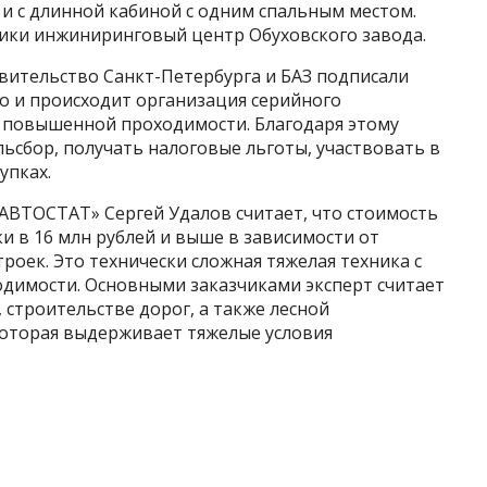
 и с длинной кабиной с одним спальным местом.
ики инжиниринговый центр Обуховского завода.
вительство Санкт-Петербурга и БАЗ подписали
о и происходит организация серийного
 повышенной проходимости. Благодаря этому
ьсбор, получать налоговые льготы, участвовать в
упках.
АВТОСТАТ» Сергей Удалов считает, что стоимость
и в 16 млн рублей и выше в зависимости от
оек. Это технически сложная тяжелая техника с
димости. Основными заказчиками эксперт считает
 строительстве дорог, а также лесной
которая выдерживает тяжелые условия