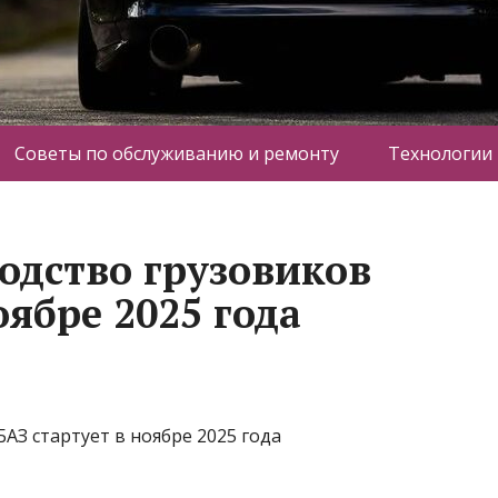
Советы по обслуживанию и ремонту
Технологии
одство грузовиков
оябре 2025 года