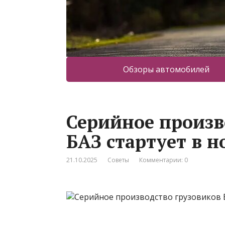
Обзоры автомобилей
Серийное произв
БАЗ стартует в н
21.10.2025
Советы
Комментарии: 0