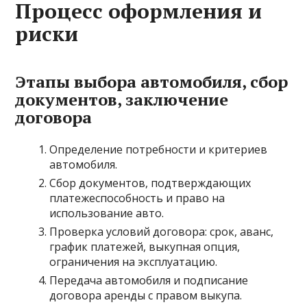
Процесс оформления и
риски
Этапы выбора автомобиля, сбор
документов, заключение
договора
Определение потребности и критериев
автомобиля.
Сбор документов, подтверждающих
платежеспособность и право на
использование авто.
Проверка условий договора: срок, аванс,
график платежей, выкупная опция,
ограничения на эксплуатацию.
Передача автомобиля и подписание
договора аренды с правом выкупа.