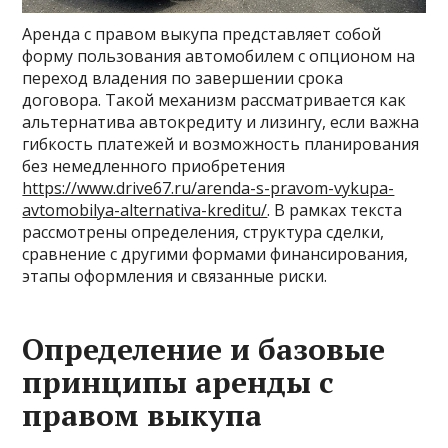
Аренда с правом выкупа представляет собой
форму пользования автомобилем с опционом на
переход владения по завершении срока
договора. Такой механизм рассматривается как
альтернатива автокредиту и лизингу, если важна
гибкость платежей и возможность планирования
без немедленного приобретения
https://www.drive67.ru/arenda-s-pravom-vykupa-
avtomobilya-alternativa-kreditu/
. В рамках текста
рассмотрены определения, структура сделки,
сравнение с другими формами финансирования,
этапы оформления и связанные риски.
Определение и базовые
принципы аренды с
правом выкупа