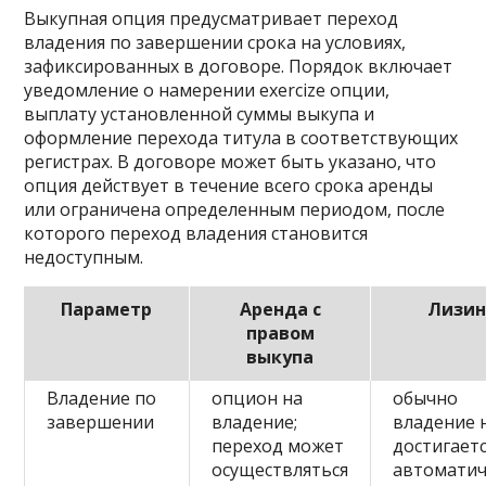
Выкупная опция предусматривает переход
владения по завершении срока на условиях,
зафиксированных в договоре. Порядок включает
уведомление о намерении exercize опции,
выплату установленной суммы выкупа и
оформление перехода титула в соответствующих
регистрах. В договоре может быть указано, что
опция действует в течение всего срока аренды
или ограничена определенным периодом, после
которого переход владения становится
недоступным.
Параметр
Аренда с
Лизин
правом
выкупа
Владение по
опцион на
обычно
завершении
владение;
владение 
переход может
достигает
осуществляться
автоматич