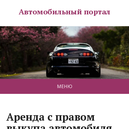
Автомобильный портал
МЕНЮ
Аренда с правом
выкупа автомобиля