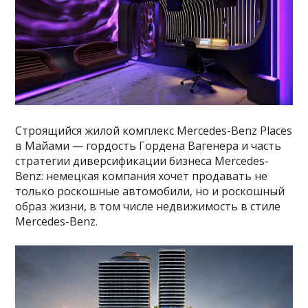
Строящийся жилой комплекс Mercedes-Benz Places
в Майами — гордость Гордена Вагенера и часть
стратегии диверсификации бизнеса Mercedes-
Benz: немецкая компания хочет продавать не
только роскошные автомобили, но и роскошный
образ жизни, в том числе недвижимость в стиле
Mercedes-Benz.