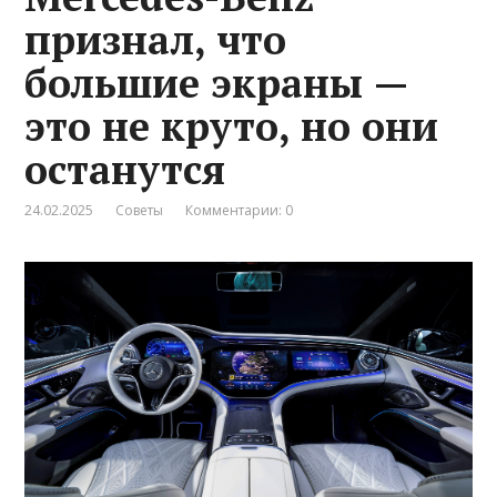
признал, что
большие экраны —
это не круто, но они
останутся
24.02.2025
Советы
Комментарии: 0