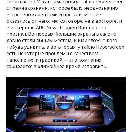
гигантское 141-сантиметровое табло Hyperscreen
с тремя экранами, которое было неоднозначно
встречено клиентами и прессой, многие
оказались от него, мягко говоря, не в восторге, и
в интервью ABC News Горден Вагенер это
признал. Во-первых, большие экраны в салоне
давно стали общим местом, и ими сложно кого-
нибудь удивить, а во-вторых, у табло Hyperscreen
есть некоторые проблемы с качеством
наполнения и графикой — это компания
собирается в ближайшее время исправить.