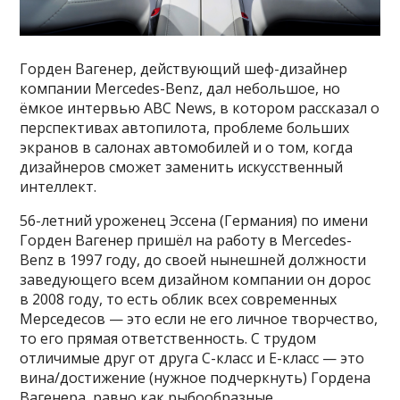
Горден Вагенер, действующий шеф-дизайнер
компании Mercedes-Benz, дал небольшое, но
ёмкое интервью ABC News, в котором рассказал о
перспективах автопилота, проблеме больших
экранов в салонах автомобилей и о том, когда
дизайнеров сможет заменить искусственный
интеллект.
56-летний уроженец Эссена (Германия) по имени
Горден Вагенер пришёл на работу в Mercedes-
Benz в 1997 году, до своей нынешней должности
заведующего всем дизайном компании он дорос
в 2008 году, то есть облик всех современных
Мерседесов — это если не его личное творчество,
то его прямая ответственность. С трудом
отличимые друг от друга С-класс и Е-класс — это
вина/достижение (нужное подчеркнуть) Гордена
Вагенера, равно как рыбообразные