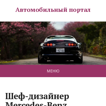
Автомобильный портал
МЕНЮ
Шеф-дизайнер
Mercedes-Benz