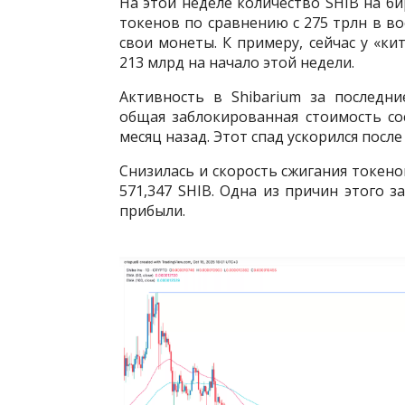
На этой неделе количество SHIB на би
токенов по сравнению с 275 трлн в во
свои монеты. К примеру, сейчас у «к
213 млрд на начало этой недели.
Активность в Shibarium за последни
общая заблокированная стоимость сос
месяц назад. Этот спад ускорился посл
Снизилась и скорость сжигания токенов
571,347 SHIB. Одна из причин этого з
прибыли.