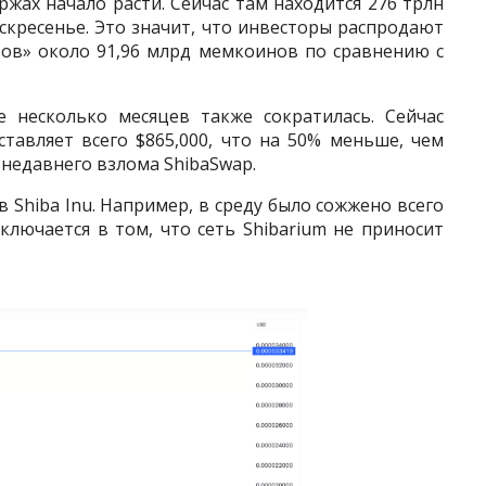
ржах начало расти. Сейчас там находится 276 трлн
скресенье. Это значит, что инвесторы распродают
итов» около 91,96 млрд мемкоинов по сравнению с
е несколько месяцев также сократилась. Сейчас
тавляет всего $865,000, что на 50% меньше, чем
е недавнего взлома ShibaSwap.
 Shiba Inu. Например, в среду было сожжено всего
аключается в том, что сеть Shibarium не приносит