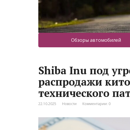
Обзоры автомобилей
Shiba Inu под угр
распродажи кито
технического па
22.10.2025
Новости
Комментарии: 0