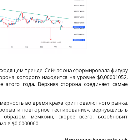
исходящем тренде. Сейчас она сформировала фигуру
орона которого находится на уровне $0,00001052,
е этого года. Верхняя сторона соединяет самые
омерность во время краха криптовалютного рынка.
рорыв и повторное тестирование», вернувшись в
 образом, мемкоин, скорее всего, возобновит
а в $0,0000060.