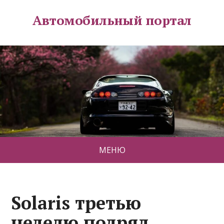
Автомобильный портал
МЕНЮ
Solaris третью
неделю подряд