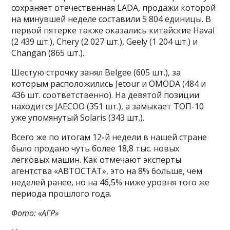
сохраняет отечественная LADA, продажи которой
на минувшей неделе составили 5 804 единицы. В
первой пятерке также оказались китайские Haval
(2 439 шт.), Chery (2 027 шт.), Geely (1 204 шт.) и
Changan (865 шт.).
Шестую строчку занял Belgee (605 шт.), за
которым расположились Jetour и OMODA (484 и
436 шт. соответственно). На девятой позиции
находится JAECOO (351 шт.), а замыкает ТОП-10
уже упомянутый Solaris (343 шт.).
Всего же по итогам 12-й недели в нашей стране
было продано чуть более 18,8 тыс. новых
легковых машин. Как отмечают эксперты
агентства «АВТОСТАТ», это на 8% больше, чем
неделей ранее, но на 46,5% ниже уровня того же
периода прошлого года.
Фото: «АГР»