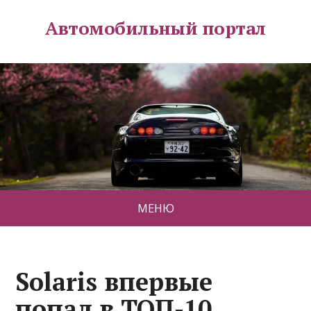
Автомобильный портал
МЕНЮ
Solaris впервые
попал в ТОП-10