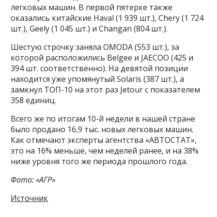
легковых машин. В первой пятерке также
оказались китайские Haval (1 939 шт.), Chery (1 724
шт.), Geely (1 045 шт.) и Changan (804 шт.).
Шестую строчку заняла OMODA (553 шт.), за
которой расположились Belgee и JAECOO (425 и
394 шт. соответственно). На девятой позиции
находится уже упомянутый Solaris (387 шт.), а
замкнул ТОП-10 на этот раз Jetour с показателем
358 единиц.
Всего же по итогам 10-й недели в нашей стране
было продано 16,9 тыс. новых легковых машин.
Как отмечают эксперты агентства «АВТОСТАТ»,
это на 16% меньше, чем неделей ранее, и на 38%
ниже уровня того же периода прошлого года.
Фото: «АГР»
Источник