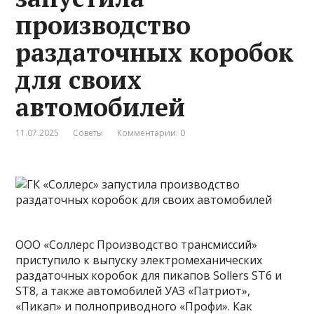
производство
раздаточных коробок
для своих
автомобилей
11.07.2025
Советы
Комментарии: 0
ООО «Соллерс Производство трансмиссий»
приступило к выпуску электромеханических
раздаточных коробок для пикапов Sollers ST6 и
ST8, а также автомобилей УАЗ «Патриот»,
«Пикап» и полноприводного «Профи». Как