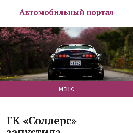
Автомобильный портал
МЕНЮ
ГК «Соллерс»
запустила