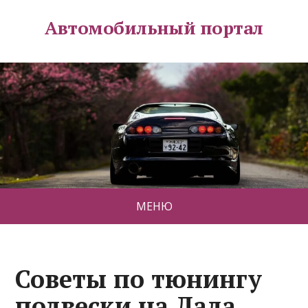
Автомобильный портал
МЕНЮ
Советы по тюнингу
подвески на Лада