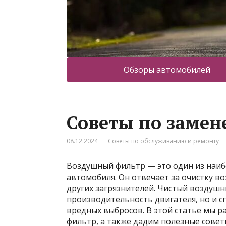
Обзоры автомобилей
Советы по замен
08.12.2024
Советы по обслуживанию и ремонту
Воздушный фильтр — это один из наиб
автомобиля. Он отвечает за очистку во
других загрязнителей. Чистый воздуш
производительность двигателя, но и 
вредных выбросов. В этой статье мы 
фильтр, а также дадим полезные совет