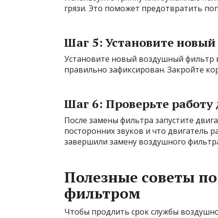
грязи. Это поможет предотвратить по
Шаг 5: Установите новый
Установите новый воздушный фильтр в 
правильно зафиксирован. Закройте кор
Шаг 6: Проверьте работу
После замены фильтра запустите двигат
посторонних звуков и что двигатель ра
завершили замену воздушного фильтра
Полезные советы по
фильтром
Чтобы продлить срок службы воздушно