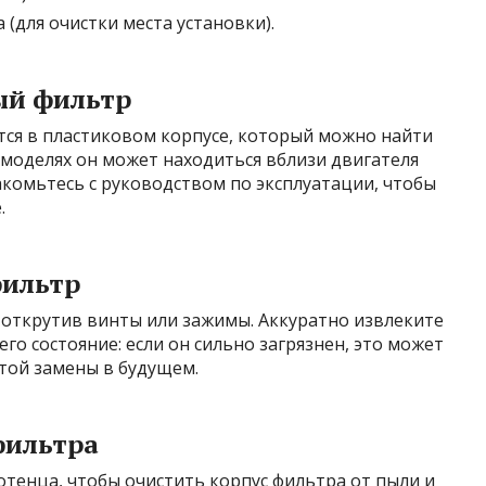
(для очистки места установки).
ый фильтр
ся в пластиковом корпусе, который можно найти
моделях он может находиться вблизи двигателя
акомьтесь с руководством по эксплуатации, чтобы
.
фильтр
 открутив винты или зажимы. Аккуратно извлеките
го состояние: если он сильно загрязнен, это может
той замены в будущем.
фильтра
тенца, чтобы очистить корпус фильтра от пыли и