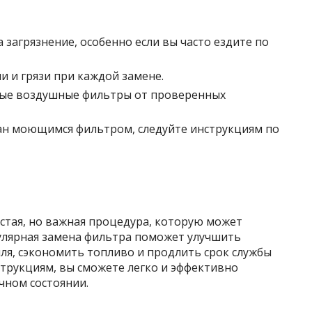
 загрязнение, особенно если вы часто ездите по
и и грязи при каждой замене.
ные воздушные фильтры от проверенных
ан моющимся фильтром, следуйте инструкциям по
стая, но важная процедура, которую может
улярная замена фильтра поможет улучшить
я, сэкономить топливо и продлить срок службы
струкциям, вы сможете легко и эффективно
чном состоянии.