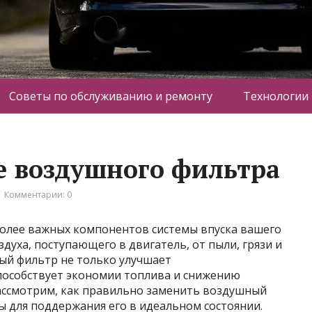
Советы по обслуживанию и ремонту
Технологии
е воздушного фильтра
Комментарии: 0
олее важных компонентов системы впуска вашего
здуха, поступающего в двигатель, от пыли, грязи и
ный фильтр не только улучшает
способствует экономии топлива и снижению
рассмотрим, как правильно заменить воздушный
ы для поддержания его в идеальном состоянии.