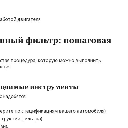
работой двигателя.
ушный фильтр: пошаговая
остая процедура, которую можно выполнить
кция:
бходимые инструменты
онадобятся:
ерите по спецификациям вашего автомобиля).
струкции фильтра).
зи).