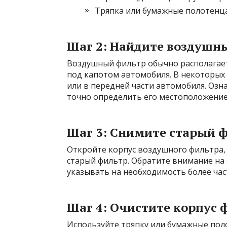
Тряпка или бумажные полотенца 
Шаг 2: Найдите воздушн
Воздушный фильтр обычно располагает
под капотом автомобиля. В некоторых 
или в передней части автомобиля. Озн
точно определить его местоположение
Шаг 3: Снимите старый 
Откройте корпус воздушного фильтра,
старый фильтр. Обратите внимание на е
указывать на необходимость более час
Шаг 4: Очистите корпус 
Используйте тряпку или бумажные поло