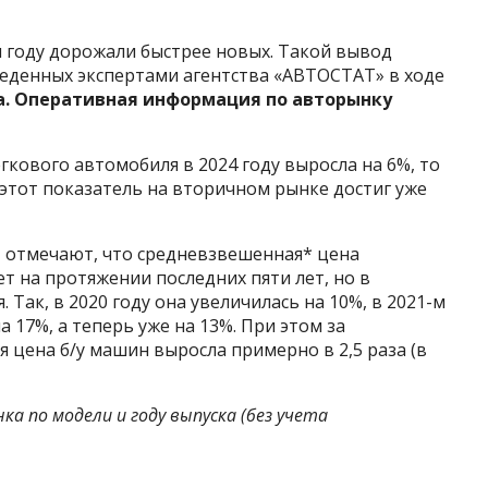
году дорожали быстрее новых. Такой вывод
веденных экспертами агентства «АВТОСТАТ» в ходе
. Оперативная информация по авторынку
гкового автомобиля в 2024 году выросла на 6%, то
 этот показатель на вторичном рынке достиг уже
 отмечают, что средневзвешенная* цена
т на протяжении последних пяти лет, но в
. Так, в 2020 году она увеличилась на 10%, в 2021-м
 на 17%, а теперь уже на 13%. При этом за
цена б/у машин выросла примерно в 2,5 раза (в
а по модели и году выпуска (без учета