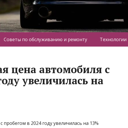
Советы по обслуживанию и ремонту
Технологии
я цена автомобиля с
году увеличилась на