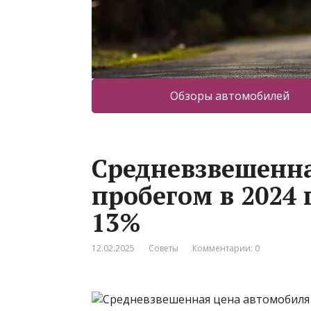
Обзоры автомобилей
Средневзвешенна
пробегом в 2024 
13%
12.02.2025
Советы
Комментарии: 0