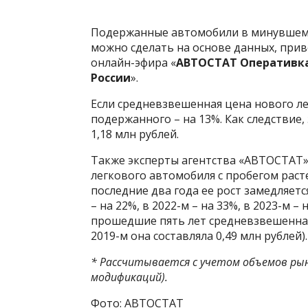
Подержанные автомобили в минувшем 
можно сделать на основе данных, при
онлайн-эфира «
АВТОСТАТ Оперативка
России
».
Если средневзвешенная цена нового ле
подержанного – на 13%. Как следствие,
1,18 млн рублей.
Также эксперты агентства «АВТОСТАТ»
легкового автомобиля с пробегом расте
последние два года ее рост замедляется
– на 22%, в 2022-м – на 33%, в 2023-м –
прошедшие пять лет средневзвешенная 
2019-м она составляла 0,49 млн рублей).
* Рассчитывается с учетом объемов рынк
модификаций).
Фото: АВТОСТАТ