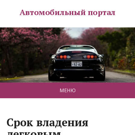
Автомобильный портал
МЕНЮ
Срок владения
легковым