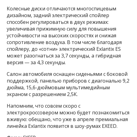
Колесные диски отличаются многоспицевым
дизайном, задний электрический спойлер
способен регулироваться в двух режимах:
увеличивая прижимную силу для повышения
устойчивости на высоких скоростях и снижая
сопротивление воздуха. В том числе благодаря
спойлеру, до «сотни» электрический Exlantix ES
может разогнаться за 3,7 секунды, а гибридная
версия — за 4,3 секунды.
Салон автомобиля оснащен сиденьями с боковой
поддержкой, панелью приборов с диагональю 9,2
дюйма, 15,6-дюймовым мультимедийным
экраном с разрешением 2,5К.
Напомним, что совсем скоро с
электрокроссовером можно будет познакомиться
вживую: обещано, что уже в апреле премиальная
линейка Exlantix появится в шоу-румах EXEED.