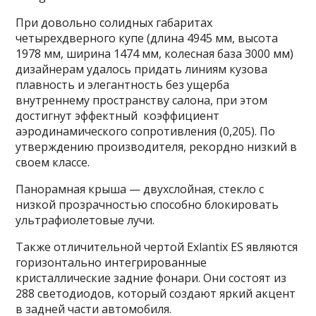
При довольно солидных габаритах
четырехдверного купе (длина 4945 мм, высота
1978 мм, ширина 1474 мм, колесная база 3000 мм)
дизайнерам удалось придать линиям кузова
плавность и элегантность без ущерба
внутреннему пространству салона, при этом
достигнут эффектный коэффициент
аэродинамического сопротивления (0,205). По
утверждению производителя, рекордно низкий в
своем классе.
Панорамная крыша — двухслойная, стекло с
низкой прозрачностью способно блокировать
ультрафиолетовые лучи.
Также отличительной чертой Exlantix ES являются
горизонтально интегрированные
кристаллические задние фонари. Они состоят из
288 светодиодов, который создают яркий акцент
в задней части автомобиля.